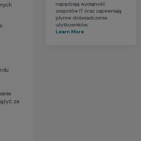
napędzają wydajność
jnych
zespołów IT oraz zapewniają
płynne doświadczenia
użytkowników.
e.
Learn More
ardu
wanie
ążyć za