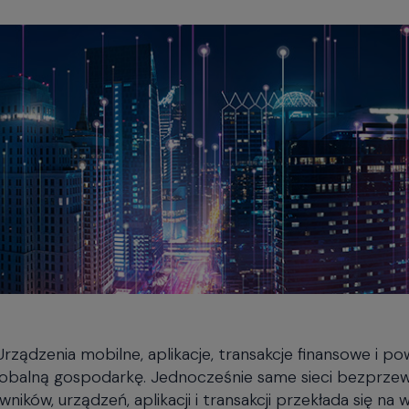
ądzenia mobilne, aplikacje, transakcje finansowe i po
lobalną gospodarkę. Jednocześnie same sieci bezprz
ników, urządzeń, aplikacji i transakcji przekłada się na 