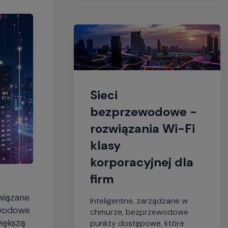
Sieci
bezprzewodowe -
rozwiązania Wi-Fi
klasy
korporacyjnej dla
firm
wiązane
Inteligentne, zarządzane w
ewodowe
chmurze, bezprzewodowe
większą
punkty dostępowe, które