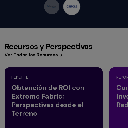
Recursos y Perspectivas
Ver Todos los Recursos
REPORTE
REPO
Obtención de ROI con
Con
Extreme Fabric:
Inv
Perspectivas desde el
Red
Terreno