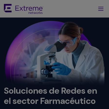
Skip
To
Main
Content
Soluciones de Redes en
el sector Farmacéutico