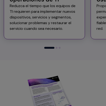
Reduzca el tiempo que los equipos de
Propo
TI requieren para implementar nuevos
perm
dispositivos, servicios y segmentos,
exper
solucionar problemas y restaurar el
fiabl
servicio cuando sea necesario. ​
red.