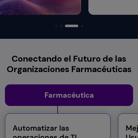
Conectando el Futuro de las
Organizaciones Farmacéuticas
Farmacéutica
Automatizar las
Mej
operaciones de TI​​
Usu