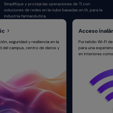
Simplifique y proteja las operaciones de TI con
soluciones de redes en la nube basadas en IA, para la
industria farmacéutica.
Acceso inalámbr
guridad y resiliencia en la
Portafolio Wi-Fi de alto 
campus, centro de datos y
para una experiencia sie
en interiores como en ext