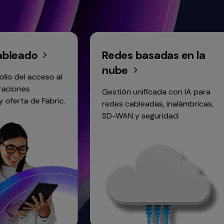
o
Redes basadas en la
nube
cceso al
Gestión unificada con IA para
e Fabric.
redes cableadas, inalámbricas,
SD-WAN y seguridad.