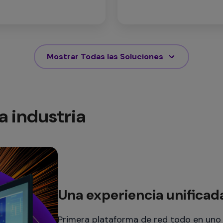
Mostrar Todas las Soluciones
a industria​
Una experiencia unificad
Primera plataforma de red todo en uno i
conversacional, multimodal y con agent