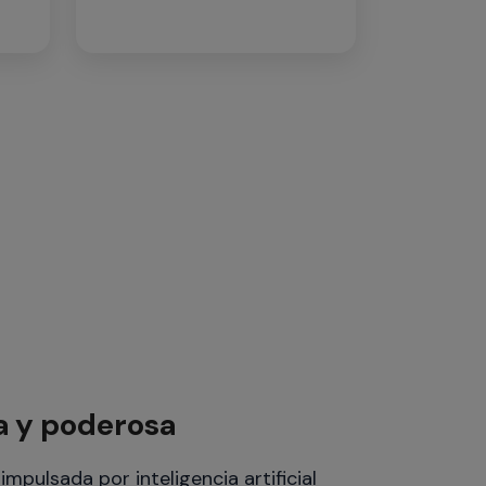
a y poderosa
mpulsada por inteligencia artificial
es.