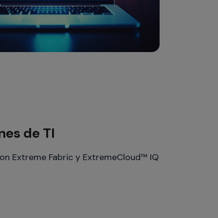
nes de TI
 con Extreme Fabric y ExtremeCloud™ IQ