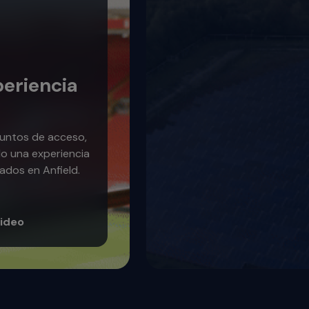
periencia
untos de acceso,
do una experiencia
ados en Anfield.
Video