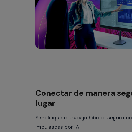
Conectar de manera segu
lugar
Simplifique el trabajo híbrido seguro c
impulsadas por IA.