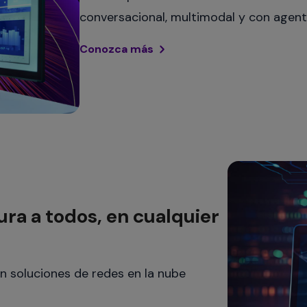
Conozca más
ra a todos, en cualquier
on soluciones de redes en la nube