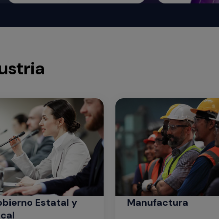
ustria
bierno Estatal y
Manufactura
cal