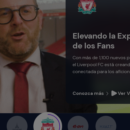
Elevando la Ex
de los Fans
Con más de 1,100 nuevos p
el Liverpool FC está crean
conectada para los aficion
Conozca más
Ver 