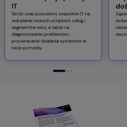
IT
doś
Skróć czas potrzebny zespołom IT na
Zapew
wdrażanie nowych urządzeń, usług i
doświ
segmentów sieci, a także na
niez
diagnozowanie problemów i
sieci
przywracanie działania systemów w
razie potrzeby.