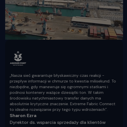
„Nasza sieć gwarantuje błyskawiczny czas reakcji -
przepływ informacji w chmurze to kwestia milisekund. To
niezbędne, gdy manewruje się ogromnymi statkami i
podnosi kontenery ważące dziesiątki ton. W takim
środowisku natychmiastowy transfer danych ma
absolutnie krytyczne znaczenie. Extreme Fabric Connect
to idealne rozwiązanie przy tego typu wdrożeniach”.
Sharon Ezra
Dyrektor ds. wsparcia sprzedaży dla klientów