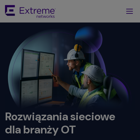
Skip
To
Main
Content
Rozwiązania sieciowe
dla branży OT