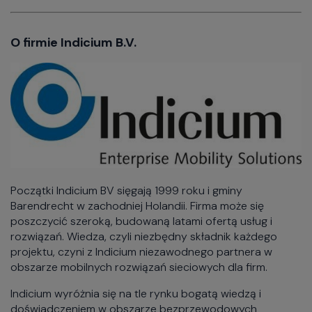
O firmie Indicium B.V.
Początki Indicium BV sięgają 1999 roku i gminy
Barendrecht w zachodniej Holandii. Firma może się
poszczycić szeroką, budowaną latami ofertą usług i
rozwiązań. Wiedza, czyli niezbędny składnik każdego
projektu, czyni z Indicium niezawodnego partnera w
obszarze mobilnych rozwiązań sieciowych dla firm.
Indicium wyróżnia się na tle rynku bogatą wiedzą i
doświadczeniem w obszarze bezprzewodowych