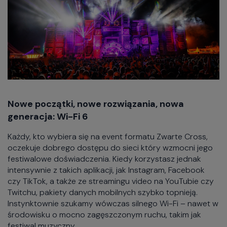
Nowe początki, nowe rozwiązania, nowa
generacja: Wi-Fi 6
Każdy, kto wybiera się na event formatu Zwarte Cross,
oczekuje dobrego dostępu do sieci który wzmocni jego
festiwalowe doświadczenia. Kiedy korzystasz jednak
intensywnie z takich aplikacji, jak Instagram, Facebook
czy TikTok, a także ze streamingu video na YouTubie czy
Twitchu, pakiety danych mobilnych szybko topnieją.
Instynktownie szukamy wówczas silnego Wi-Fi – nawet w
środowisku o mocno zagęszczonym ruchu, takim jak
festiwal muzyczny.