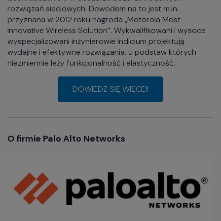
rozwiązań sieciowych. Dowodem na to jest m.in.
przyznana w 2012 roku nagroda „Motorola Most
Innovative Wireless Solution”. Wykwalifikowani i wysoce
wyspecjalizowani inżynierowie Indicium projektują
wydajne i efektywne rozwiązania, u podstaw których
niezmiennie leży funkcjonalność i elastyczność.
DOWIEDZ SIĘ WIĘCEI!
O firmie Palo Alto Networks