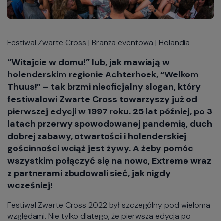
Festiwal Zwarte Cross | Branża eventowa | Holandia
“Witajcie w domu!” lub, jak mawiają w
holenderskim regionie Achterhoek, “Welkom
Thuus!” – tak brzmi nieoficjalny slogan, który
festiwalowi Zwarte Cross towarzyszy już od
pierwszej edycji w 1997 roku. 25 lat później, po 3
latach przerwy spowodowanej pandemią, duch
dobrej zabawy, otwartości i holenderskiej
gościnności wciąż jest żywy. A żeby pomóc
wszystkim połączyć się na nowo, Extreme wraz
z partnerami zbudowali sieć, jak nigdy
wcześniej!
Festiwal Zwarte Cross 2022 był szczególny pod wieloma
względami. Nie tylko dlatego, że pierwsza edycja po