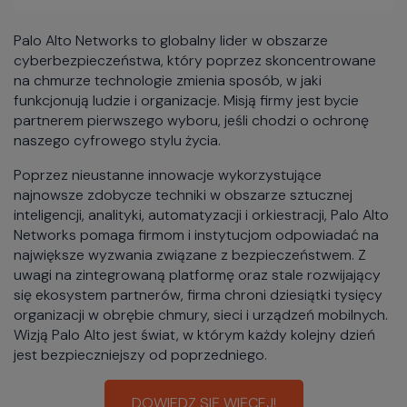
Palo Alto Networks to globalny lider w obszarze
cyberbezpieczeństwa, który poprzez skoncentrowane
na chmurze technologie zmienia sposób, w jaki
funkcjonują ludzie i organizacje. Misją firmy jest bycie
partnerem pierwszego wyboru, jeśli chodzi o ochronę
naszego cyfrowego stylu życia.
Poprzez nieustanne innowacje wykorzystujące
najnowsze zdobycze techniki w obszarze sztucznej
inteligencji, analityki, automatyzacji i orkiestracji, Palo Alto
Networks pomaga firmom i instytucjom odpowiadać na
największe wyzwania związane z bezpieczeństwem. Z
uwagi na zintegrowaną platformę oraz stale rozwijający
się ekosystem partnerów, firma chroni dziesiątki tysięcy
organizacji w obrębie chmury, sieci i urządzeń mobilnych.
Wizją Palo Alto jest świat, w którym każdy kolejny dzień
jest bezpieczniejszy od poprzedniego.
DOWIEDZ SIĘ WIĘCEJ!