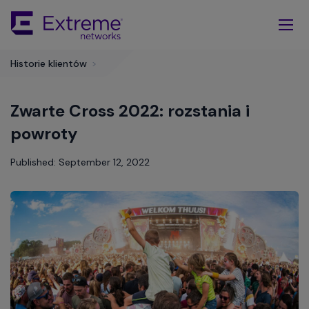
Skip
To
Main
Content
Historie klientów
>
Zwarte Cross 2022: rozstania i
powroty
Published: September 12, 2022