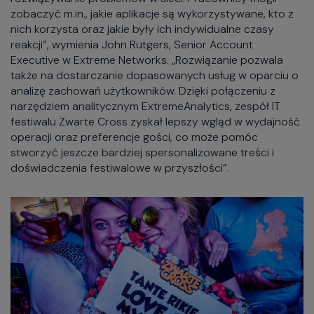
zobaczyć m.in., jakie aplikacje są wykorzystywane, kto z
nich korzysta oraz jakie były ich indywidualne czasy
reakcji”, wymienia John Rutgers, Senior Account
Executive w Extreme Networks. „Rozwiązanie pozwala
także na dostarczanie dopasowanych usług w oparciu o
analizę zachowań użytkowników. Dzięki połączeniu z
narzędziem analitycznym ExtremeAnalytics, zespół IT
festiwalu Zwarte Cross zyskał lepszy wgląd w wydajność
operacji oraz preferencje gości, co może pomóc
stworzyć jeszcze bardziej spersonalizowane treści i
doświadczenia festiwalowe w przyszłości”.