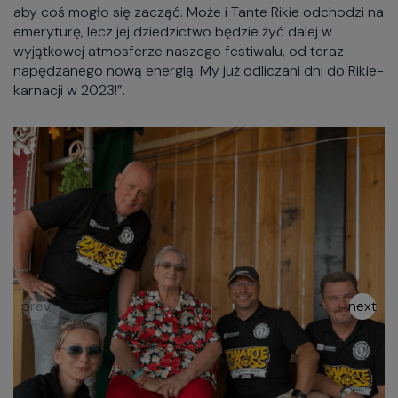
aby coś mogło się zacząć. Może i Tante Rikie odchodzi na
emeryturę, lecz jej dziedzictwo będzie żyć dalej w
wyjątkowej atmosferze naszego festiwalu, od teraz
napędzanego nową energią. My już odliczani dni do Rikie-
karnacji w 2023!”.