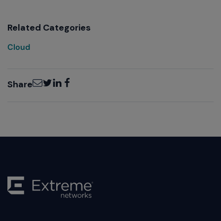
Related Categories
Cloud
Email
Twitter
LinkedIn
Facebook
Share