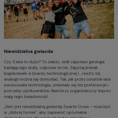
Niewidzialna gwiazda
Czy 3 lata to dużo? To zależy. Jeśli zapytasz geologa
badającego skały, odpowie że nie. Zapytaj jednak
kogokolwiek w branży technologicznej i… reszty tej
analogii można się domyślać. Tak, jak przez ostatnie lata
ewoluowała technologia, zmieniały się też preferencje i
potrzeby użytkowników. Niektórzy organizatorzy imprez
mają tego świadomość.
„Sieć jest niewidzialną gwiazdą Zwarte Cross – musi być
w „dobrej formie”, aby zapewnić optymalne