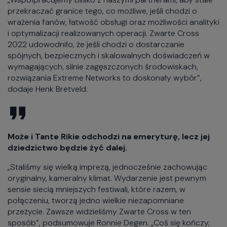
przekraczać granice tego, co możliwe, jeśli chodzi o
wrażenia fanów, łatwość obsługi oraz możliwości analityki
i optymalizacji realizowanych operacji. Zwarte Cross
2022 udowodniło, że jeśli chodzi o dostarczanie
spójnych, bezpiecznych i skalowalnych doświadczeń w
wymagających, silnie zagęszczonych środowiskach,
rozwiązania Extreme Networks to doskonały wybór”,
dodaje Henk Bretveld.
Może i Tante Rikie odchodzi na emeryturę, lecz jej
dziedzictwo będzie żyć dalej.
„Staliśmy się wielką imprezą, jednocześnie zachowując
oryginalny, kameralny klimat. Wydarzenie jest pewnym
sensie siecią mniejszych festiwali, które razem, w
połączeniu, tworzą jedno wielkie niezapomniane
przeżycie. Zawsze widzieliśmy Zwarte Cross w ten
sposób”, podsumowuje Ronnie Degen. „Coś się kończy,