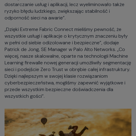
dostarczanie usług i aplikacji, lecz wyeliminowało także
ryzyko błędu ludzkiego, zwiększając stabilność i
odporność sieci na awarie”.
„Dzięki Extreme Fabric Connect mieliśmy pewność, że
wszystkie usługi i aplikacje o krytycznym znaczeniu były
w pełni od siebie odizolowane i bezpieczne”, dodaje
Patrick de Jong, SE Manager w Palo Alto Networks. „Co
więcej, nasze skalowalne, oparte na technologii Machine
Learning firewalle nowej generacji umożliwiły segmentację
sieci i podejście Zero Trust w obrębie całej infrastruktury.
Dzięki najlepszym w swojej klasie rozwiązaniom
cyberbezpieczeństwa, mogliśmy zapewnić wyjątkowe i
przede wszystkim bezpieczne doświadczenia dla
wszystkich gości”.