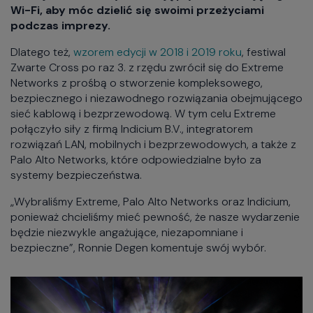
Wi-Fi, aby móc dzielić się swoimi przeżyciami
podczas imprezy.
Dlatego też,
wzorem edycji w 2018 i 2019 roku
, festiwal
Zwarte Cross po raz 3. z rzędu zwrócił się do Extreme
Networks z prośbą o stworzenie kompleksowego,
bezpiecznego i niezawodnego rozwiązania obejmującego
sieć kablową i bezprzewodową. W tym celu Extreme
połączyło siły z firmą Indicium B.V., integratorem
rozwiązań LAN, mobilnych i bezprzewodowych, a także z
Palo Alto Networks, które odpowiedzialne było za
systemy bezpieczeństwa.
„Wybraliśmy Extreme, Palo Alto Networks oraz Indicium,
ponieważ chcieliśmy mieć pewność, że nasze wydarzenie
będzie niezwykle angażujące, niezapomniane i
bezpieczne”, Ronnie Degen komentuje swój wybór.