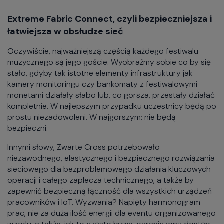
Extreme Fabric Connect, czyli bezpieczniejsza i
łatwiejsza w obsłudze sieć
Oczywiście, najważniejszą częścią każdego festiwalu
muzycznego są jego goście. Wyobraźmy sobie co by się
stało, gdyby tak istotne elementy infrastruktury jak
kamery monitoringu czy bankomaty z festiwalowymi
monetami działały słabo lub, co gorsza, przestały działać
kompletnie. W najlepszym przypadku uczestnicy będą po
prostu niezadowoleni. W najgorszym: nie będą
bezpieczni.
Innymi słowy, Zwarte Cross potrzebowało
niezawodnego, elastycznego i bezpiecznego rozwiązania
sieciowego dla bezproblemowego działania kluczowych
operacji i całego zaplecza technicznego, a także by
zapewnić bezpieczną łączność dla wszystkich urządzeń
pracowników i IoT. Wyzwania? Napięty harmonogram
prac, nie za duża ilość energii dla eventu organizowanego