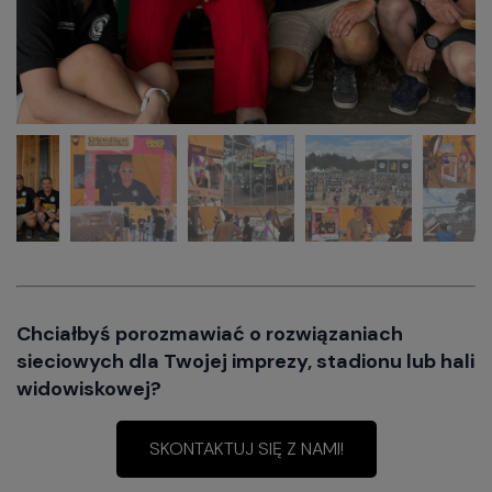
Chciałbyś porozmawiać o rozwiązaniach
sieciowych dla Twojej imprezy, stadionu lub hali
widowiskowej?
SKONTAKTUJ SIĘ Z NAMI!