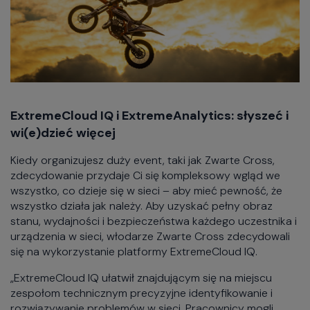
ExtremeCloud IQ i ExtremeAnalytics: słyszeć i
wi(e)dzieć więcej
Kiedy organizujesz duży event, taki jak Zwarte Cross,
zdecydowanie przydaje Ci się kompleksowy wgląd we
wszystko, co dzieje się w sieci – aby mieć pewność, że
wszystko działa jak należy. Aby uzyskać pełny obraz
stanu, wydajności i bezpieczeństwa każdego uczestnika i
urządzenia w sieci, włodarze Zwarte Cross zdecydowali
się na wykorzystanie platformy ExtremeCloud IQ.
„ExtremeCloud IQ ułatwił znajdującym się na miejscu
zespołom technicznym precyzyjne identyfikowanie i
rozwiązywanie problemów w sieci. Pracownicy mogli