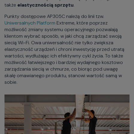
także
elastycznością sprzętu
.
Punkty dostępowe AP305C należą do linii tzw.
Uniwersalnych Platform
Extreme, które poprzez
możliwość zmiany systemu operacyjnego pozwalają
klientom wybrać sposób, w jaki chcą zarządzać swoją
siecią Wi-Fi. Owa uniwersalność nie tylko zwiększa
elastyczność urządzeń i chroni inwestycję przed utratą
wartości, wydłużając ich efektywny cykl życia. To także
możliwość łatwiejszego i bardziej wydajnego kosztowo
zarządzania siecią w chmurze, co biorąc pod uwagę
skalę omawianego produktu, stanowi wartość samą w
sobie.