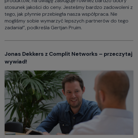
produktów, na uwagę zasługuje również bardzo dobry
stosunek jakości do ceny. Jesteśmy bardzo zadowoleni z
tego, jak płynnie przebiegła nasza współpraca. Nie
mogliśmy sobie wymarzyć lepszych partnerów do tego
zadania!”, podkreśla Gertjan Pruim.
Jonas Dekkers z Complit Networks – przeczytaj
wywiad!