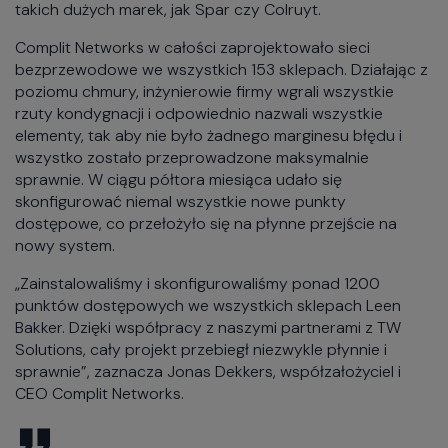
takich dużych marek, jak Spar czy Colruyt.
Complit Networks w całości zaprojektowało sieci
bezprzewodowe we wszystkich 153 sklepach. Działając z
poziomu chmury, inżynierowie firmy wgrali wszystkie
rzuty kondygnacji i odpowiednio nazwali wszystkie
elementy, tak aby nie było żadnego marginesu błędu i
wszystko zostało przeprowadzone maksymalnie
sprawnie. W ciągu półtora miesiąca udało się
skonfigurować niemal wszystkie nowe punkty
dostępowe, co przełożyło się na płynne przejście na
nowy system.
„Zainstalowaliśmy i skonfigurowaliśmy ponad 1200
punktów dostępowych we wszystkich sklepach Leen
Bakker. Dzięki współpracy z naszymi partnerami z TW
Solutions, cały projekt przebiegł niezwykle płynnie i
sprawnie”, zaznacza Jonas Dekkers, współzałożyciel i
CEO Complit Networks.