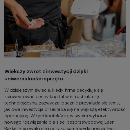
Większy zwrot z inwestycji dzięki
uniwersalności sprzętu
W dzisiejszym świecie, kiedy firma decyduje się
zainwestować cenny kapitał w infrastrukturę
technologiczną, zazwyczaj bacznie przygląda się temu,
jak owa inwestycja przekłada się na większą efektywność
operacyjną. W tym kontekście, w swoim wyborze
nowego rozwiązania dla sieci bezprzewodowej Leen
Bakker kierowało się nie tylko samą wydajnością, lecz