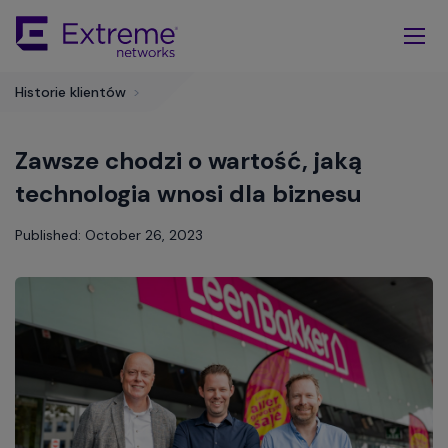
Skip
To
Main
Content
Historie klientów
>
Zawsze chodzi o wartość, jaką
technologia wnosi dla biznesu
Published: October 26, 2023