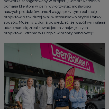
Networks zaangażowany w projekt. „Complit Networks
pomaga klientom w pełni wykorzystać możliwości
naszych produktów, umożliwiając przy tym realizację
projektów o tak dużej skali w stosunkowo szybki i łatwy
sposób. Możemy z dumą powiedzieć, że wspólnymi siłami
udało nam się zrealizować jeden z największych
projektów Extreme w Europie w branży handlowej.”