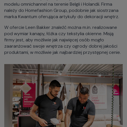
modelu omnichannel na terenie Belgii i Holandii. Firma
należy do Homefashion Group, podobnie jak siostrzana
marka Kwantum oferująca artykuły do dekoracji wnętrz.
W ofercie Leen Bakker znaleźć można m.in. realizowane
pod wymiar kanapy, łóżka czy tekstylia okienne. Misją
firmy jest, aby możliwie jak najwięcej osób mogło
zaaranżować swoje wnętrza czy ogrody dobrej jakości
produktami, w możliwie jak najbardziej przystępnej cenie.