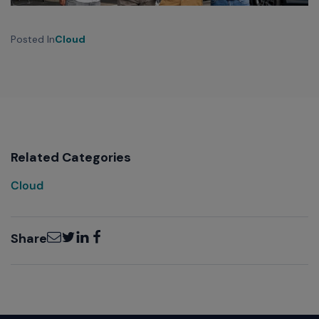
Posted In
Cloud
Related Categories
Cloud
Email
Twitter
LinkedIn
Facebook
Share