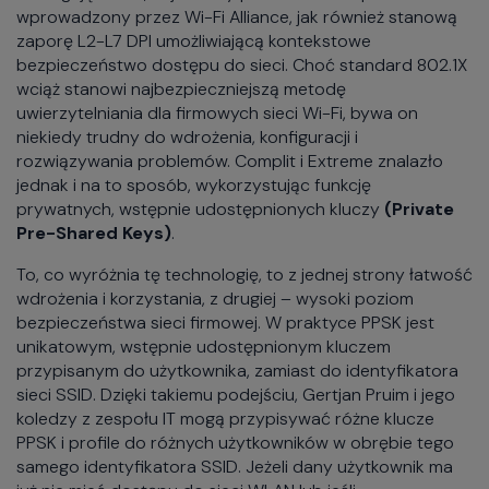
wprowadzony przez Wi-Fi Alliance, jak również stanową
zaporę L2-L7 DPI umożliwiającą kontekstowe
bezpieczeństwo dostępu do sieci. Choć standard 802.1X
wciąż stanowi najbezpieczniejszą metodę
uwierzytelniania dla firmowych sieci Wi-Fi, bywa on
niekiedy trudny do wdrożenia, konfiguracji i
rozwiązywania problemów. Complit i Extreme znalazło
jednak i na to sposób, wykorzystując funkcję
prywatnych, wstępnie udostępnionych kluczy
(Private
Pre-Shared Keys)
.
To, co wyróżnia tę technologię, to z jednej strony łatwość
wdrożenia i korzystania, z drugiej – wysoki poziom
bezpieczeństwa sieci firmowej. W praktyce PPSK jest
unikatowym, wstępnie udostępnionym kluczem
przypisanym do użytkownika, zamiast do identyfikatora
sieci SSID. Dzięki takiemu podejściu, Gertjan Pruim i jego
koledzy z zespołu IT mogą przypisywać różne klucze
PPSK i profile do różnych użytkowników w obrębie tego
samego identyfikatora SSID. Jeżeli dany użytkownik ma