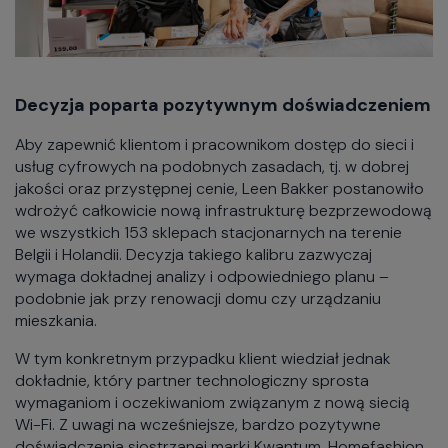
Decyzja poparta pozytywnym doświadczeniem
Aby zapewnić klientom i pracownikom dostęp do sieci i
usług cyfrowych na podobnych zasadach, tj. w dobrej
jakości oraz przystępnej cenie, Leen Bakker postanowiło
wdrożyć całkowicie nową infrastrukturę bezprzewodową
we wszystkich 153 sklepach stacjonarnych na terenie
Belgii i Holandii. Decyzja takiego kalibru zazwyczaj
wymaga dokładnej analizy i odpowiedniego planu –
podobnie jak przy renowacji domu czy urządzaniu
mieszkania.
W tym konkretnym przypadku klient wiedział jednak
dokładnie, który partner technologiczny sprosta
wymaganiom i oczekiwaniom związanym z nową siecią
Wi-Fi. Z uwagi na wcześniejsze, bardzo pozytywne
doświadczenia siostrzanej marki Kwantum, Homefashion