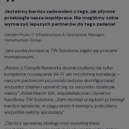
Jesteśmy bardzo zadowoleni z tego, jak płynnie
przebiegła nasza współpraca. Nie mogliśmy sobie
wymarzyć lepszych partnerów do tego zadania!
Gertjan Pruim, IT Infrastructure & Operations Manager,
Homefashion Group
Jako podwykonawca, TW Solutions zajęło się pracami
montażowymi.
„Razem z Complit Networks dostarczyliśmy nie tylko
kompletne rozwiązanie Wi-Fi, ale też płynną instalację –
naszym partnerom pozostało jedynie skonfigurować
wszystko zdalnie i upewnić się, że wszystko działa jak
należy”, mówi Martin Wit, współwłaściciel i dyrektor
handlowy TW Solutions. „Sam montaż urządzeń przebiegł
bardzo sprawnie, w ciągu około 4 miesięcy pokryliśmy
wszystkie salony sprzedaży”.
„Oprócz sprawnej obsługi oraz wysokiej klasy