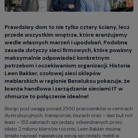
Prawdziwy dom to nie tylko cztery ściany, lecz
przede wszystkim wnętrza, które aranżujemy
wedle własnych marzeń i upodobań. Podobna
zasada dotyczy sieci firmowych, które powinny
maksymalnie odpowiadać konkretnym
potrzebom i oczekiwaniom organizacji. Historia
Leen Bakker, czołowej sieci sklepów
meblarskich w regionie Beneluksu pokazuje, że
branża handlowa i zarządzanie sieciami IT w
chmurze to połączenie idealne!
Biorąc pod uwagę ponad 2500 pracowników w centrach
dystrybucyjnych, transporcie, biurach oraz – last but not
least – 153 salonach sprzedaży odwiedzanych przez
blisko 2 miliony klientów rocznie, Leen Bakker można
śmiało nazwać największą siecią sprzedaży mebli w