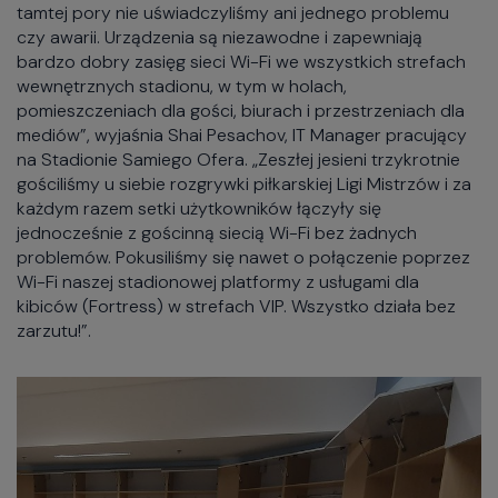
tamtej pory nie uświadczyliśmy ani jednego problemu
czy awarii. Urządzenia są niezawodne i zapewniają
bardzo dobry zasięg sieci Wi-Fi we wszystkich strefach
wewnętrznych stadionu, w tym w holach,
pomieszczeniach dla gości, biurach i przestrzeniach dla
mediów”, wyjaśnia Shai Pesachov, IT Manager pracujący
na Stadionie Samiego Ofera. „Zeszłej jesieni trzykrotnie
gościliśmy u siebie rozgrywki piłkarskiej Ligi Mistrzów i za
każdym razem setki użytkowników łączyły się
jednocześnie z gościnną siecią Wi-Fi bez żadnych
problemów. Pokusiliśmy się nawet o połączenie poprzez
Wi-Fi naszej stadionowej platformy z usługami dla
kibiców (Fortress) w strefach VIP. Wszystko działa bez
zarzutu!”.