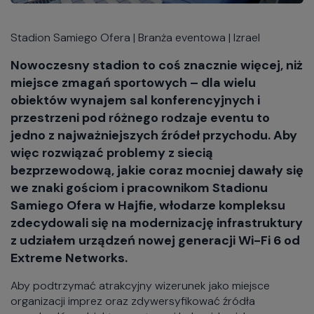
Stadion Samiego Ofera | Branża eventowa | Izrael
Nowoczesny stadion to coś znacznie więcej, niż
miejsce zmagań sportowych – dla wielu
obiektów wynajem sal konferencyjnych i
przestrzeni pod różnego rodzaje eventu to
jedno z najważniejszych źródeł przychodu. Aby
więc rozwiązać problemy z siecią
bezprzewodową, jakie coraz mocniej dawały się
we znaki gościom i pracownikom Stadionu
Samiego Ofera w Hajfie, włodarze kompleksu
zdecydowali się na modernizację infrastruktury
z udziałem urządzeń nowej generacji Wi-Fi 6 od
Extreme Networks.
Aby podtrzymać atrakcyjny wizerunek jako miejsce
organizacji imprez oraz zdywersyfikować źródła