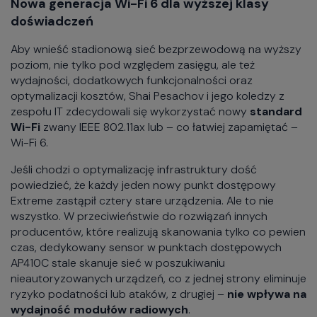
Nowa generacja Wi-Fi 6 dla wyższej klasy
doświadczeń
Aby wnieść stadionową sieć bezprzewodową na wyższy
poziom, nie tylko pod względem zasięgu, ale też
wydajności, dodatkowych funkcjonalności oraz
optymalizacji kosztów, Shai Pesachov i jego koledzy z
zespołu IT zdecydowali się wykorzystać nowy
standard
Wi-Fi
zwany IEEE 802.11ax lub – co łatwiej zapamiętać –
Wi-Fi 6.
Jeśli chodzi o optymalizację infrastruktury dość
powiedzieć, że każdy jeden nowy punkt dostępowy
Extreme zastąpił cztery stare urządzenia. Ale to nie
wszystko. W przeciwieństwie do rozwiązań innych
producentów, które realizują skanowania tylko co pewien
czas, dedykowany sensor w punktach dostępowych
AP410C stale skanuje sieć w poszukiwaniu
nieautoryzowanych urządzeń, co z jednej strony eliminuje
ryzyko podatności lub ataków, z drugiej –
nie wpływa na
wydajność modułów radiowych
.