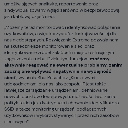
umożliwiających analitykę, raportowanie oraz
zindywidualizowany wgląd zarówno w bezprzewodową,
jak i kablową część sieci.
„Możemy teraz monitorować i identyfikować połączenia
użytkowników, a więc korzystać z funkcji wcześniej dla
nas niedostępnych. Rozwiązanie Extreme pozwala nam
na skuteczniejsze monitorowanie sieci oraz
identyfikowanie źródeł zakłóceń i miejsc o silniejszym
zagęszczeniu ruchu. Dzięki tym funkcjom
możemy
aktywnie reagować na ewentualne problemy, zanim
zaczną one wpływać negatywnie na wydajność
sieci
”, wyjaśnia Shai Pesachov. „Kluczowymi
udogodnieniami dla nas jako zespołu IT jest także
łatwiejsze zarządzanie urządzeniami, definiowanie
nowych punktów dostępowych, możliwość tworzenia
polityk takich jak dystrybucja i chowanie identyfikatora
SSID, a także monitoring urządzeń, podłączonych
użytkowników i wykorzystywanych przez nich zasobów
sieciowych”.