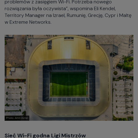
problemów z zasięgiem Wi-Fi. Potrzeba nowego
rozwiązania była oczywista”, wspomina Eli Kendel,
Territory Manager na Izrael, Rumunię, Grecję, Cypr i Maltę
w Extreme Networks.
Sieć Wi-Fi godna Ligi Mistrzów