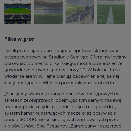
Piłka w grze
Jeżeli przebieg modernizacji starej infrastruktury sieci
bezprzewodowej na Stadionie Samiego Ofera mielibyśmy
porównać do meczu piłkarskiego, można powiedzieć że
gospodarze prowadzą do przerwy 1:0. W kolejnej fazie
włodarze areny w Hajfie planują zapewnienie tej samej
klasy dostępu do Wi-Fi na pozostałe strefy obiektu.
„Planujemy wymianę starych punktów dostępowych w
strefach zewnętrznych, obejmując tym samym murawę i
trybuny, gdzie znajdują się m.in. czujniki urządzeń IoT,
system kamer rejestrujących mecze oraz oczywiście
ponad 30 000 miejsc siedzących zajmowanych przez
kibiców”, mówi Shai Pesachov. „Zamierzamy rozszerzyć