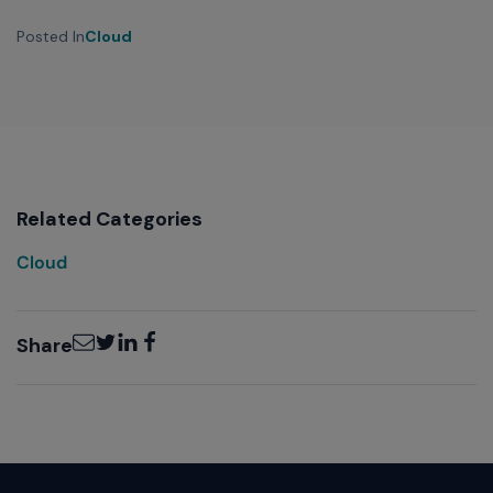
Posted In
Cloud
Related Categories
Cloud
Email
Twitter
LinkedIn
Facebook
Share