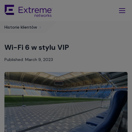
Skip
To
Main
Content
Historie klientów
>
Wi-Fi 6 w stylu VIP
Published: March 9, 2023