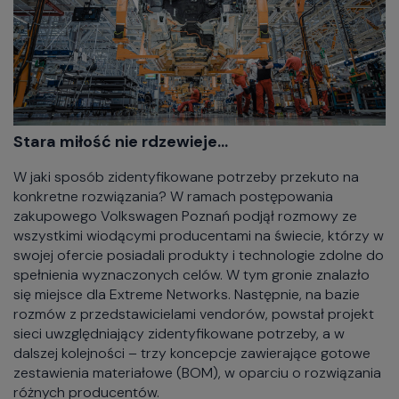
Stara miłość nie rdzewieje…
W jaki sposób zidentyfikowane potrzeby przekuto na
konkretne rozwiązania? W ramach postępowania
zakupowego Volkswagen Poznań podjął rozmowy ze
wszystkimi wiodącymi producentami na świecie, którzy w
swojej ofercie posiadali produkty i technologie zdolne do
spełnienia wyznaczonych celów. W tym gronie znalazło
się miejsce dla Extreme Networks. Następnie, na bazie
rozmów z przedstawicielami vendorów, powstał projekt
sieci uwzględniający zidentyfikowane potrzeby, a w
dalszej kolejności – trzy koncepcje zawierające gotowe
zestawienia materiałowe (BOM), w oparciu o rozwiązania
różnych producentów.