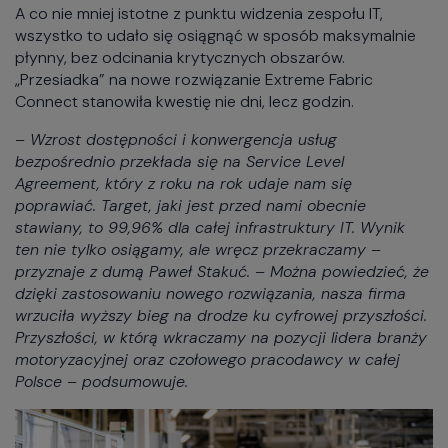
A co nie mniej istotne z punktu widzenia zespołu IT,
wszystko to udało się osiągnąć w sposób maksymalnie
płynny, bez odcinania krytycznych obszarów.
„Przesiadka” na nowe rozwiązanie Extreme Fabric
Connect stanowiła kwestię nie dni, lecz godzin.
– Wzrost dostępności i konwergencja usług
bezpośrednio przekłada się na Service Level
Agreement, który z roku na rok udaje nam się
poprawiać. Target, jaki jest przed nami obecnie
stawiany, to 99,96% dla całej infrastruktury IT. Wynik
ten nie tylko osiągamy, ale wręcz przekraczamy –
przyznaje z dumą Paweł Stakuć. – Można powiedzieć, że
dzięki zastosowaniu nowego rozwiązania, nasza firma
wrzuciła wyższy bieg na drodze ku cyfrowej przyszłości.
Przyszłości, w którą wkraczamy na pozycji lidera branży
motoryzacyjnej oraz czołowego pracodawcy w całej
Polsce – podsumowuje.