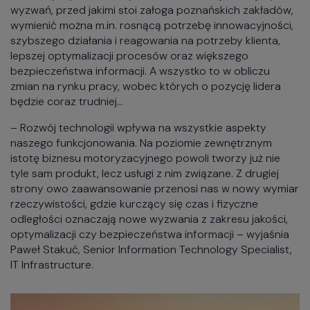
wyzwań, przed jakimi stoi załoga poznańskich zakładów,
wymienić można m.in. rosnącą potrzebę innowacyjności,
szybszego działania i reagowania na potrzeby klienta,
lepszej optymalizacji procesów oraz większego
bezpieczeństwa informacji. A wszystko to w obliczu
zmian na rynku pracy, wobec których o pozycję lidera
będzie coraz trudniej…
– Rozwój technologii wpływa na wszystkie aspekty
naszego funkcjonowania. Na poziomie zewnętrznym
istotę biznesu motoryzacyjnego powoli tworzy już nie
tyle sam produkt, lecz usługi z nim związane. Z drugiej
strony owo zaawansowanie przenosi nas w nowy wymiar
rzeczywistości, gdzie kurczący się czas i fizyczne
odległości oznaczają nowe wyzwania z zakresu jakości,
optymalizacji czy bezpieczeństwa informacji – wyjaśnia
Paweł Stakuć, Senior Information Technology Specialist,
IT Infrastructure.