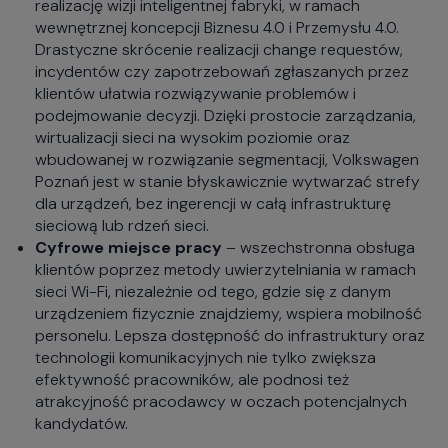
realizację wizji inteligentnej fabryki, w ramach
wewnętrznej koncepcji Biznesu 4.0 i Przemysłu 4.0.
Drastyczne skrócenie realizacji change requestów,
incydentów czy zapotrzebowań zgłaszanych przez
klientów ułatwia rozwiązywanie problemów i
podejmowanie decyzji. Dzięki prostocie zarządzania,
wirtualizacji sieci na wysokim poziomie oraz
wbudowanej w rozwiązanie segmentacji, Volkswagen
Poznań jest w stanie błyskawicznie wytwarzać strefy
dla urządzeń, bez ingerencji w całą infrastrukturę
sieciową lub rdzeń sieci.
Cyfrowe miejsce pracy
– wszechstronna obsługa
klientów poprzez metody uwierzytelniania w ramach
sieci Wi-Fi, niezależnie od tego, gdzie się z danym
urządzeniem fizycznie znajdziemy, wspiera mobilność
personelu. Lepsza dostępność do infrastruktury oraz
technologii komunikacyjnych nie tylko zwiększa
efektywność pracowników, ale podnosi też
atrakcyjność pracodawcy w oczach potencjalnych
kandydatów.