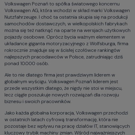
Volkswagen Poznań to spółka światowego koncernu
Volkswagen AG, która wchodzi w skład marki Volkswagen
Nutzfahrzeuge. I choć ta ostatnia skupia się na produkcji
samochodów dostawczych, w wielkopolskich fabrykach
można się też natknąć na oparte na wersjach użytkowych
pojazdy osobowe. Oprócz bycia ważnym elementem w
układance giganta motoryzacyjnego z Wolfsburga, firma
rokrocznie znajduje się w ścisłej czołówce rankingów
najlepszych pracodawców w Polsce, zatrudniając dziś
ponad 10.000 osób.
Ale to nie dlatego firma jest prawdziwym liderem w
globalnym wyścigu. Volkswagen Poznań liderem jest
przede wszystkim dlatego, że nigdy nie stoi w miejscu,
lecz ciągle poszukuje nowych rozwiązań dla rozwoju
biznesu i swoich pracowników.
Jako każda globalna korporacja, Volkswagen przechodzi
w ostatnich latach cyfrową transformację, która nie
pozostaje bez wpływu na pracę działów IT, stanowiących
kluczowy trybik machiny zmian. Wśród najważniejszych