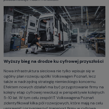
Wyższy bieg na drodze ku cyfrowej przyszłości
Nowa infrastruktura sieciowa nie tylko wpisuje się w
ogólny plan rozwoju spółki Volkswagen Poznań, lecz
także w nadrzędną strategię niemieckiego koncernu.
Efektem nowych działań ma być przygotowanie firmy na
kolejny etap cyfrowej rewolucji w perspektywie kolejnych
5-10 lat. W tym celu zespół IT Volkswagena Poznań
zidentyfikował kilka pól rozwojowych, które mają na celu
usprawnić i przyspieszyć transport firmy w cyfrową