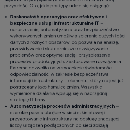
przyszłość. Oto, jakie postępy udało się osiągnąć:
Doskonałość operacyjna oraz efektywne i
bezpieczne usługi infrastrukturalne IT
–
uproszczenie, automatyzacja oraz bezpieczeństwo
wykonywanych zmian umożliwia zbieranie dużych ilości
danych z różnych obszarów, co pozwala na analizę,
przewidywanie i skuteczniejsze rozwiązywanie
problemów oraz optymalizację i przyspieszenie
procesów produkcyjnych. Zastosowane rozwiązania
Extreme pozwoliło na wzmocnienie świadomości i
odpowiedzialności w zakresie bezpieczeństwa
informacji i infrastruktury – elementu, który nie jest już
postrzegany jako hamulec zmian. Wszystkie
wymienione działania wpisują się w nadrzędną
strategię IT firmy.
Automatyzacja procesów administracyjnych
–
szerokie pasma obrębie w sieci szkieletowej i
przygotowanie infrastruktury na obsługę znaczącej
liczby urządzeń podłączonych do sieci zbliżają