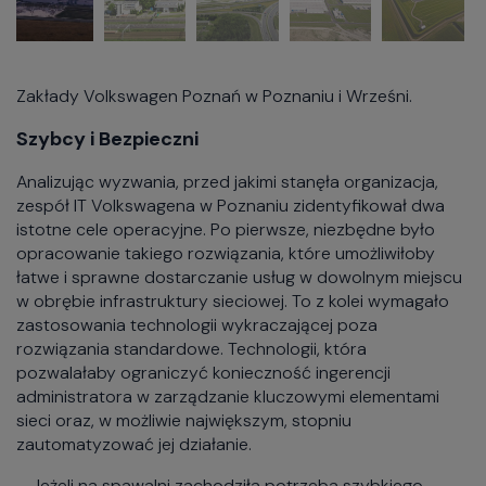
Zakłady Volkswagen Poznań w Poznaniu i Wrześni.
Szybcy i Bezpieczni
Analizując wyzwania, przed jakimi stanęła organizacja,
zespół IT Volkswagena w Poznaniu zidentyfikował dwa
istotne cele operacyjne. Po pierwsze, niezbędne było
opracowanie takiego rozwiązania, które umożliwiłoby
łatwe i sprawne dostarczanie usług w dowolnym miejscu
w obrębie infrastruktury sieciowej. To z kolei wymagało
zastosowania technologii wykraczającej poza
rozwiązania standardowe. Technologii, która
pozwalałaby ograniczyć konieczność ingerencji
administratora w zarządzanie kluczowymi elementami
sieci oraz, w możliwie największym, stopniu
zautomatyzować jej działanie.
– Jeżeli na spawalni zachodziła potrzeba szybkiego