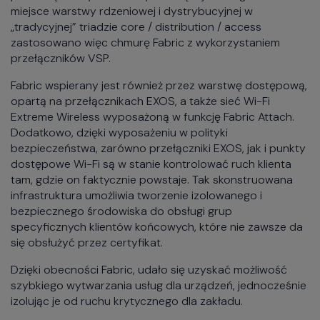
miejsce warstwy rdzeniowej i dystrybucyjnej w
„tradycyjnej” triadzie core / distribution / access
zastosowano więc chmurę Fabric z wykorzystaniem
przełączników VSP.
Fabric wspierany jest również przez warstwę dostępową,
opartą na przełącznikach EXOS, a także sieć Wi-Fi
Extreme Wireless wyposażoną w funkcję Fabric Attach.
Dodatkowo, dzięki wyposażeniu w polityki
bezpieczeństwa, zarówno przełączniki EXOS, jak i punkty
dostępowe Wi-Fi są w stanie kontrolować ruch klienta
tam, gdzie on faktycznie powstaje. Tak skonstruowana
infrastruktura umożliwia tworzenie izolowanego i
bezpiecznego środowiska do obsługi grup
specyficznych klientów końcowych, które nie zawsze da
się obsłużyć przez certyfikat.
Dzięki obecności Fabric, udało się uzyskać możliwość
szybkiego wytwarzania usług dla urządzeń, jednocześnie
izolując je od ruchu krytycznego dla zakładu.