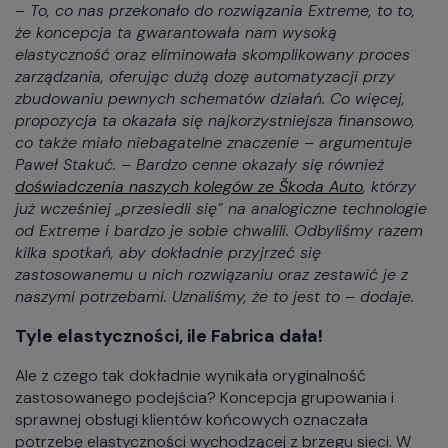
– To, co nas przekonało do rozwiązania Extreme, to to,
że koncepcja ta gwarantowała nam wysoką
elastyczność oraz eliminowała skomplikowany proces
zarządzania, oferując dużą dozę automatyzacji przy
zbudowaniu pewnych schematów działań. Co więcej,
propozycja ta okazała się najkorzystniejsza finansowo,
co także miało niebagatelne znaczenie – argumentuje
Paweł Stakuć. – Bardzo cenne okazały się również
doświadczenia naszych kolegów ze Škoda Auto
, którzy
już wcześniej „przesiedli się” na analogiczne technologie
od Extreme i bardzo je sobie chwalili. Odbyliśmy razem
kilka spotkań, aby dokładnie przyjrzeć się
zastosowanemu u nich rozwiązaniu oraz zestawić je z
naszymi potrzebami. Uznaliśmy, że to jest to – dodaje.
Tyle elastyczności, ile Fabrica dała!
Ale z czego tak dokładnie wynikała oryginalność
zastosowanego podejścia? Koncepcja grupowania i
sprawnej obsługi klientów końcowych oznaczała
potrzebę elastyczności wychodzącej z brzegu sieci. W