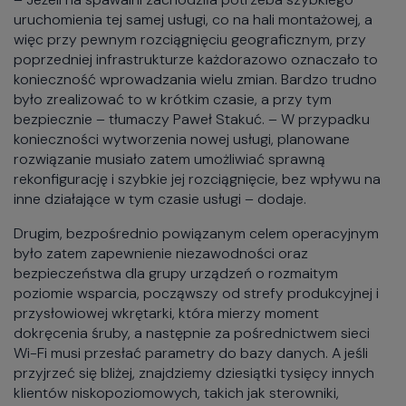
uruchomienia tej samej usługi, co na hali montażowej, a
więc przy pewnym rozciągnięciu geograficznym, przy
poprzedniej infrastrukturze każdorazowo oznaczało to
konieczność wprowadzania wielu zmian. Bardzo trudno
było zrealizować to w krótkim czasie, a przy tym
bezpiecznie – tłumaczy Paweł Stakuć. – W przypadku
konieczności wytworzenia nowej usługi, planowane
rozwiązanie musiało zatem umożliwiać sprawną
rekonfigurację i szybkie jej rozciągnięcie, bez wpływu na
inne działające w tym czasie usługi – dodaje.
Drugim, bezpośrednio powiązanym celem operacyjnym
było zatem zapewnienie niezawodności oraz
bezpieczeństwa dla grupy urządzeń o rozmaitym
poziomie wsparcia, począwszy od strefy produkcyjnej i
przysłowiowej wkrętarki, która mierzy moment
dokręcenia śruby, a następnie za pośrednictwem sieci
Wi-Fi musi przesłać parametry do bazy danych. A jeśli
przyjrzeć się bliżej, znajdziemy dziesiątki tysięcy innych
klientów niskopoziomowych, takich jak sterowniki,