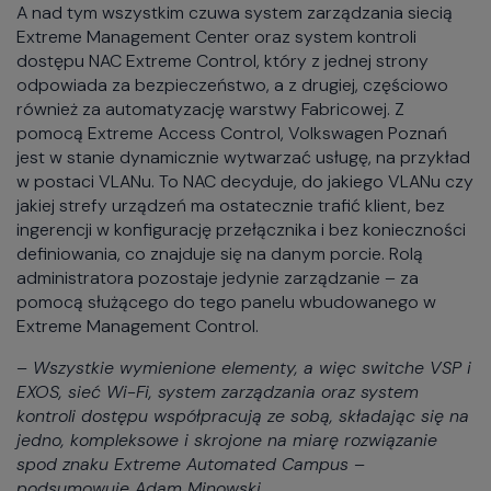
A nad tym wszystkim czuwa system zarządzania siecią
Extreme Management Center oraz system kontroli
dostępu NAC Extreme Control, który z jednej strony
odpowiada za bezpieczeństwo, a z drugiej, częściowo
również za automatyzację warstwy Fabricowej. Z
pomocą Extreme Access Control, Volkswagen Poznań
jest w stanie dynamicznie wytwarzać usługę, na przykład
w postaci VLANu. To NAC decyduje, do jakiego VLANu czy
jakiej strefy urządzeń ma ostatecznie trafić klient, bez
ingerencji w konfigurację przełącznika i bez konieczności
definiowania, co znajduje się na danym porcie. Rolą
administratora pozostaje jedynie zarządzanie – za
pomocą służącego do tego panelu wbudowanego w
Extreme Management Control.
– Wszystkie wymienione elementy, a więc switche VSP i
EXOS, sieć Wi-Fi, system zarządzania oraz system
kontroli dostępu współpracują ze sobą, składając się na
jedno, kompleksowe i skrojone na miarę rozwiązanie
spod znaku Extreme Automated Campus –
podsumowuje Adam Minowski.