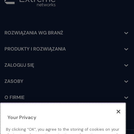
ROZWIĄZANIA WG BRANŻ
Toggle
PRODUKTY I ROZWIĄZANIA
Toggle
ZALOGUJ SIĘ
Toggle
ZASOBY
Toggle
O FIRMIE
Toggle
Your Privacy
By clicking “OK”, you agree to the storing of cookies on your