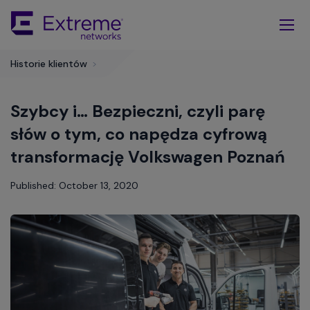
Skip
To
Main
Content
Historie klientów
>
Szybcy i… Bezpieczni, czyli parę
słów o tym, co napędza cyfrową
transformację Volkswagen Poznań
Published: October 13, 2020