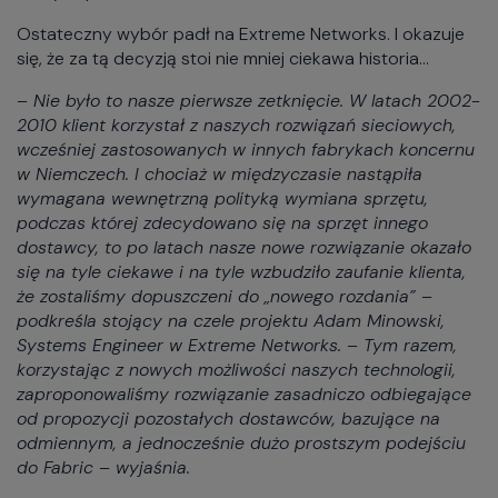
Ostateczny wybór padł na Extreme Networks. I okazuje
się, że za tą decyzją stoi nie mniej ciekawa historia…
– Nie było to nasze pierwsze zetknięcie. W latach 2002-
2010 klient korzystał z naszych rozwiązań sieciowych,
wcześniej zastosowanych w innych fabrykach koncernu
w Niemczech. I chociaż w międzyczasie nastąpiła
wymagana wewnętrzną polityką wymiana sprzętu,
podczas której zdecydowano się na sprzęt innego
dostawcy, to po latach nasze nowe rozwiązanie okazało
się na tyle ciekawe i na tyle wzbudziło zaufanie klienta,
że zostaliśmy dopuszczeni do „nowego rozdania” –
podkreśla stojący na czele projektu Adam Minowski,
Systems Engineer w Extreme Networks. – Tym razem,
korzystając z nowych możliwości naszych technologii,
zaproponowaliśmy rozwiązanie zasadniczo odbiegające
od propozycji pozostałych dostawców, bazujące na
odmiennym, a jednocześnie dużo prostszym podejściu
do Fabric – wyjaśnia.