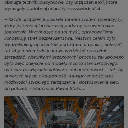
obsługa techniki budynkowej czy urządzenia IoT, które
wymagały podobnej ochrony i niezawodności.
– Każde urządzenie posiada pewien system operacyjny,
który jest mniej lub bardziej podatny na ewentualne
zagrożenia. Wychodząc od tej myśli, opracowaliśmy
koncepcję stref bezpieczeństwa. Naszym celem było
wydzielenie grup klientów pod kątem stopnia „zaufania”,
tak aby można było je łatwo wydzielać oraz nimi
zarządzać. Warunkami brzegowymi procesu zakupowego
było więc odejście od modelu mocno standardowego,
na rzecz rozwiązania software-defined network – tak, by
otworzyć się na elastyczność, transparentność oraz
możliwości szybkiego zarządzania i dostosowania sieci
do potrzeb – wspomina Paweł Stakuć.