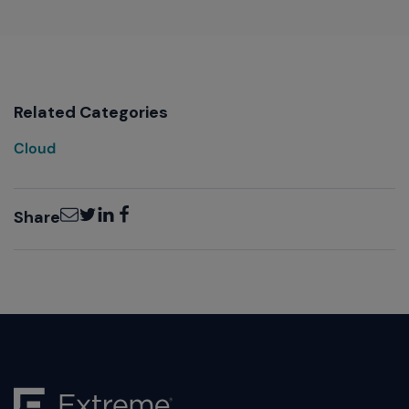
Related Categories
Cloud
Email
Twitter
LinkedIn
Facebook
Share