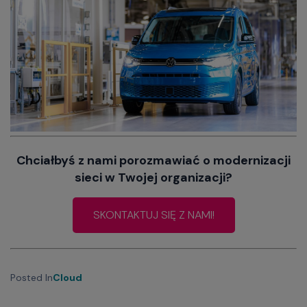
Chciałbyś z nami porozmawiać o modernizacji
sieci w Twojej organizacji?
SKONTAKTUJ SIĘ Z NAMI!
Posted In
Cloud