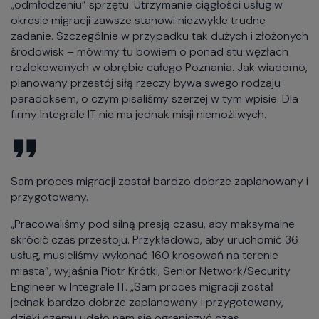
„odmłodzeniu” sprzętu. Utrzymanie ciągłości usług w
okresie migracji zawsze stanowi niezwykle trudne
zadanie. Szczególnie w przypadku tak dużych i złożonych
środowisk – mówimy tu bowiem o ponad stu węzłach
rozlokowanych w obrębie całego Poznania. Jak wiadomo,
planowany przestój siłą rzeczy bywa swego rodzaju
paradoksem, o czym pisaliśmy szerzej w tym wpisie. Dla
firmy Integrale IT nie ma jednak misji niemożliwych.
Sam proces migracji został bardzo dobrze zaplanowany i
przygotowany.
„Pracowaliśmy pod silną presją czasu, aby maksymalne
skrócić czas przestoju. Przykładowo, aby uruchomić 36
usług, musieliśmy wykonać 160 krosowań na terenie
miasta”, wyjaśnia Piotr Krótki, Senior Network/Security
Engineer w Integrale IT. „Sam proces migracji został
jednak bardzo dobrze zaplanowany i przygotowany,
dzięki czemu udało nam się ograniczyć czas