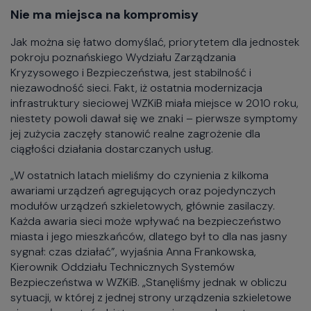
Nie ma miejsca na kompromisy
Jak można się łatwo domyślać, priorytetem dla jednostek
pokroju poznańskiego Wydziału Zarządzania
Kryzysowego i Bezpieczeństwa, jest stabilność i
niezawodność sieci. Fakt, iż ostatnia modernizacja
infrastruktury sieciowej WZKiB miała miejsce w 2010 roku,
niestety powoli dawał się we znaki – pierwsze symptomy
jej zużycia zaczęły stanowić realne zagrożenie dla
ciągłości działania dostarczanych usług.
„W ostatnich latach mieliśmy do czynienia z kilkoma
awariami urządzeń agregujących oraz pojedynczych
modułów urządzeń szkieletowych, głównie zasilaczy.
Każda awaria sieci może wpływać na bezpieczeństwo
miasta i jego mieszkańców, dlatego był to dla nas jasny
sygnał: czas działać”, wyjaśnia Anna Frankowska,
Kierownik Oddziału Technicznych Systemów
Bezpieczeństwa w WZKiB. „Stanęliśmy jednak w obliczu
sytuacji, w której z jednej strony urządzenia szkieletowe