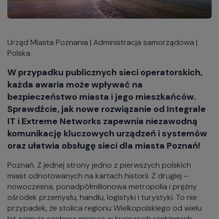
Urząd Miasta Poznania | Administracja samorządowa |
Polska
W przypadku publicznych sieci operatorskich,
każda awaria może wpływać na
bezpieczeństwo miasta i jego mieszkańców.
Sprawdźcie, jak nowe rozwiązanie od Integrale
IT i Extreme Networks zapewnia niezawodną
komunikację kluczowych urządzeń i systemów
oraz ułatwia obsługę sieci dla miasta Poznań!
Poznań. Z jednej strony jedno z pierwszych polskich
miast odnotowanych na kartach historii. Z drugiej –
nowoczesna, ponadpółmilionowa metropolia i prężny
ośrodek przemysłu, handlu, logistyki i turystyki. To nie
przypadek, że stolica regionu Wielkopolskiego od wielu
lat zajmuje czołowe miejsca w krajowych rankingach