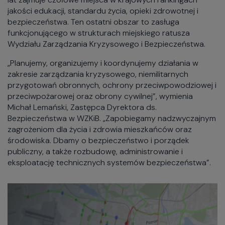
jakości edukacji, standardu życia, opieki zdrowotnej i
bezpieczeństwa. Ten ostatni obszar to zasługa
funkcjonującego w strukturach miejskiego ratusza
Wydziału Zarządzania Kryzysowego i Bezpieczeństwa.
„Planujemy, organizujemy i koordynujemy działania w
zakresie zarządzania kryzysowego, niemilitarnych
przygotowań obronnych, ochrony przeciwpowodziowej i
przeciwpożarowej oraz obrony cywilnej”, wymienia
Michał Lemański, Zastępca Dyrektora ds.
Bezpieczeństwa w WZKiB. „Zapobiegamy nadzwyczajnym
zagrożeniom dla życia i zdrowia mieszkańców oraz
środowiska. Dbamy o bezpieczeństwo i porządek
publiczny, a także rozbudowę, administrowanie i
eksploatację technicznych systemów bezpieczeństwa”.