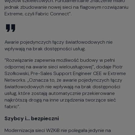
węzłów szkieletowych. Fundamentalne znaczenie miało
jednak zbudowanie nowej sieci na flagowym rozwiązaniu
Extreme, czyli Fabric Connect”.
Awarie pojedynczych łączy światłowodowych nie
wpływają na brak dostępności usług.
”Rozwiązanie zapewnia możliwość budowy w pełni
odpornej na awarie sieci wielousługowej”, dodaje Piotr
Szołkowski, Pre-Sales Support Engineer CEE w Extreme
Networks. „Oznacza to, że awarie pojedynczych łączy
światłowodowych nie wpływają na brak dostępności
usług, które zostają automatycznie przekierowane
najkrótszą drogą na inne urządzenia tworzące sieć
fabric”.
Szybcy i… bezpieczni
Modernizacja sieci WZKiB nie polegała jedynie na