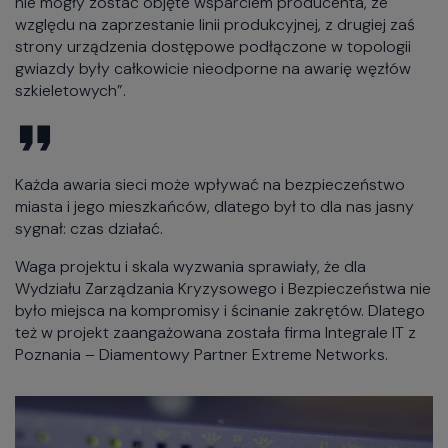
nie mogły zostać objęte wsparciem producenta, ze
względu na zaprzestanie linii produkcyjnej, z drugiej zaś
strony urządzenia dostępowe podłączone w topologii
gwiazdy były całkowicie nieodporne na awarię węzłów
szkieletowych”.
Każda awaria sieci może wpływać na bezpieczeństwo
miasta i jego mieszkańców, dlatego był to dla nas jasny
sygnał: czas działać.
Waga projektu i skala wyzwania sprawiały, że dla
Wydziału Zarządzania Kryzysowego i Bezpieczeństwa nie
było miejsca na kompromisy i ścinanie zakrętów. Dlatego
też w projekt zaangażowana została firma Integrale IT z
Poznania – Diamentowy Partner Extreme Networks.