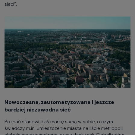
sieci”.
Nowoczesna, zautomatyzowana i jeszcze
bardziej niezawodna sieć
Poznań stanowi dziś markę samą w sobie, o czym
świadczy m.in. umieszczenie miasta na liście metropolii
globalnych prowadzonej przez think tank Globalization