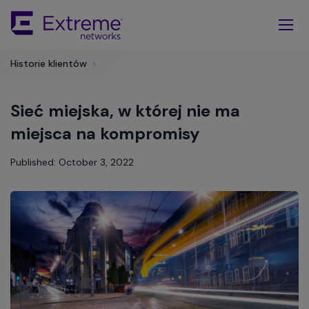
Skip
To
Main
Content
Historie klientów
>
Sieć miejska, w której nie ma
miejsca na kompromisy
Published: October 3, 2022