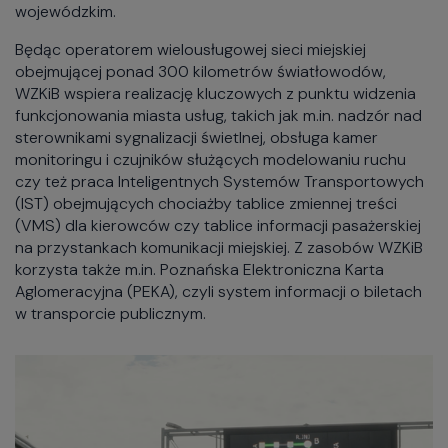
wojewódzkim.
Będąc operatorem wielousługowej sieci miejskiej
obejmującej ponad 300 kilometrów światłowodów,
WZKiB wspiera realizację kluczowych z punktu widzenia
funkcjonowania miasta usług, takich jak m.in. nadzór nad
sterownikami sygnalizacji świetlnej, obsługa kamer
monitoringu i czujników służących modelowaniu ruchu
czy też praca Inteligentnych Systemów Transportowych
(IST) obejmujących chociażby tablice zmiennej treści
(VMS) dla kierowców czy tablice informacji pasażerskiej
na przystankach komunikacji miejskiej. Z zasobów WZKiB
korzysta także m.in. Poznańska Elektroniczna Karta
Aglomeracyjna (PEKA), czyli system informacji o biletach
w transporcie publicznym.