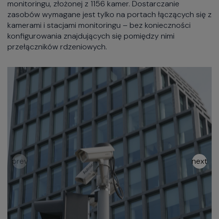
monitoringu, złożonej z 1156 kamer. Dostarczanie
zasobów wymagane jest tylko na portach łączących się z
kamerami i stacjami monitoringu – bez konieczności
konfigurowania znajdujących się pomiędzy nimi
przełączników rdzeniowych.