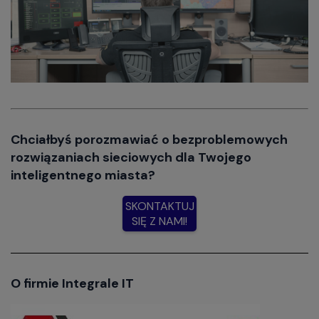
Chciałbyś porozmawiać o bezproblemowych
rozwiązaniach sieciowych dla Twojego
inteligentnego miasta?
SKONTAKTUJ
SIĘ Z NAMI!
O firmie Integrale IT