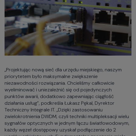
„Projektując nową sieć dla urzędu miejskiego, naszym
priorytetem było maksymalne zwiększenie
niezawodności rozwiązania. Chcieliśmy całkowicie
wyeliminować i uniezależnić się od pojedynczych
punktów awarii, dodatkowo zapewniając ciągłość
działania usług”, podkreśla Łukasz Pękal, Dyrektor
Techniczny Integrale IT. „Dzięki zastosowaniu
zwielokrotnienia DWDM, czyli techniki multipleksacji wielu
sygnałów optycznych w jednym łączu światłowodowym,
każdy węzeł dostępowy uzyskał podłączenie do 2