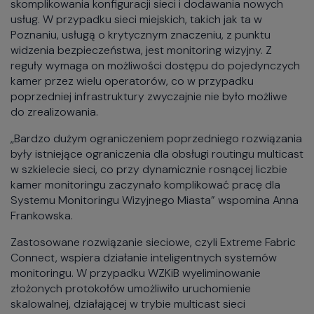
skomplikowania konfiguracji sieci i dodawania nowych
usług. W przypadku sieci miejskich, takich jak ta w
Poznaniu, usługą o krytycznym znaczeniu, z punktu
widzenia bezpieczeństwa, jest monitoring wizyjny. Z
reguły wymaga on możliwości dostępu do pojedynczych
kamer przez wielu operatorów, co w przypadku
poprzedniej infrastruktury zwyczajnie nie było możliwe
do zrealizowania.
„Bardzo dużym ograniczeniem poprzedniego rozwiązania
były istniejące ograniczenia dla obsługi routingu multicast
w szkielecie sieci, co przy dynamicznie rosnącej liczbie
kamer monitoringu zaczynało komplikować pracę dla
Systemu Monitoringu Wizyjnego Miasta” wspomina Anna
Frankowska.
Zastosowane rozwiązanie sieciowe, czyli Extreme Fabric
Connect, wspiera działanie inteligentnych systemów
monitoringu. W przypadku WZKiB wyeliminowanie
złożonych protokołów umożliwiło uruchomienie
skalowalnej, działającej w trybie multicast sieci