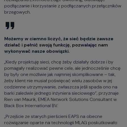
podłączanie i korzystanie z podłączanych przełączników
brzegowych.
Możemy w ciemno liczyć, że sieć będzie zawsze
działać i pełnić swoją funkcję, pozwalając nam
wykonywać nasze obowiązki.
„Kiedy projektuję sieci, chcę żeby działały dobrze i by
pomagały realizować pewne cele, ale jednocześnie chcę
by były one możliwie jak najmniej skomplikowane – tak,
żeby klient nie musiał poświęcać wielu zasobów w jej
codzienne utrzymywanie, zwłaszcza jeśli spada ono na
barki zaledwie jednego inżyniera sieciowego”, przyznaje
Rien van Maurik, EMEA Network Solutions Consultant w
Black Box International BV.
„Przejście ze starych pierścieni EAPS na obecne
rozwiązanie oparte na technologii MLAG poskutkowało