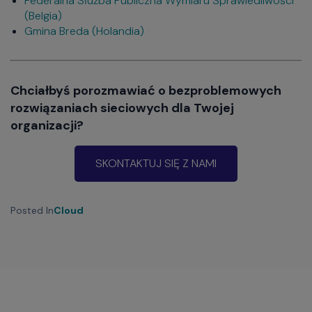
Federalna Służba Publiczna Wymiaru Sprawiedliwości
(Belgia)
Gmina Breda (Holandia)
Chciałbyś porozmawiać o bezproblemowych
rozwiązaniach sieciowych dla Twojej
organizacji?
SKONTAKTUJ SIĘ Z NAMI
Posted In
Cloud