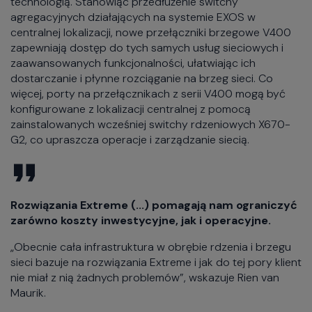
technologią. Stanowiąc przedłużenie switchy
agregacyjnych działających na systemie EXOS w
centralnej lokalizacji, nowe przełączniki brzegowe V400
zapewniają dostęp do tych samych usług sieciowych i
zaawansowanych funkcjonalności, ułatwiając ich
dostarczanie i płynne rozciąganie na brzeg sieci. Co
więcej, porty na przełącznikach z serii V400 mogą być
konfigurowane z lokalizacji centralnej z pomocą
zainstalowanych wcześniej switchy rdzeniowych X670-
G2, co upraszcza operacje i zarządzanie siecią.
Rozwiązania Extreme (...) pomagają nam ograniczyć
zarówno koszty inwestycyjne, jak i operacyjne.
„Obecnie cała infrastruktura w obrębie rdzenia i brzegu
sieci bazuje na rozwiązania Extreme i jak do tej pory klient
nie miał z nią żadnych problemów”, wskazuje Rien van
Maurik.