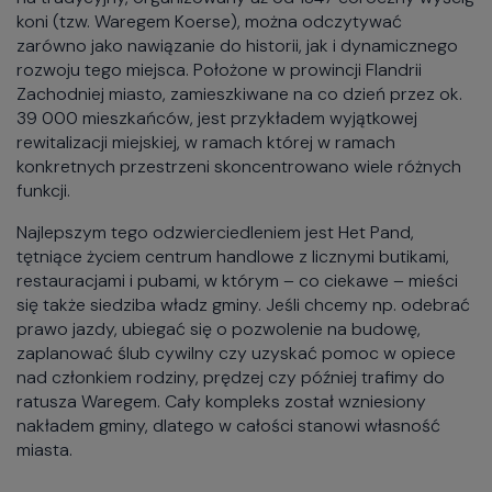
koni (tzw. Waregem Koerse), można odczytywać
zarówno jako nawiązanie do historii, jak i dynamicznego
rozwoju tego miejsca. Położone w prowincji Flandrii
Zachodniej miasto, zamieszkiwane na co dzień przez ok.
39 000 mieszkańców, jest przykładem wyjątkowej
rewitalizacji miejskiej, w ramach której w ramach
konkretnych przestrzeni skoncentrowano wiele różnych
funkcji.
Najlepszym tego odzwierciedleniem jest Het Pand,
tętniące życiem centrum handlowe z licznymi butikami,
restauracjami i pubami, w którym – co ciekawe – mieści
się także siedziba władz gminy. Jeśli chcemy np. odebrać
prawo jazdy, ubiegać się o pozwolenie na budowę,
zaplanować ślub cywilny czy uzyskać pomoc w opiece
nad członkiem rodziny, prędzej czy później trafimy do
ratusza Waregem. Cały kompleks został wzniesiony
nakładem gminy, dlatego w całości stanowi własność
miasta.