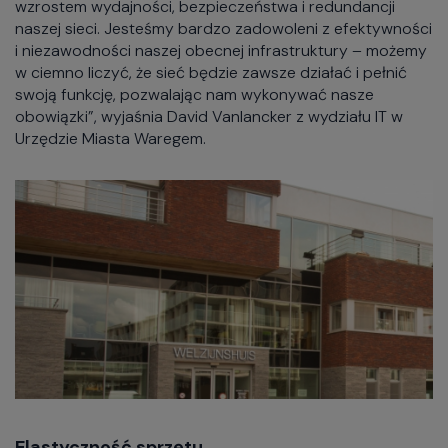
wzrostem wydajności, bezpieczeństwa i redundancji
naszej sieci. Jesteśmy bardzo zadowoleni z efektywności
i niezawodności naszej obecnej infrastruktury – możemy
w ciemno liczyć, że sieć będzie zawsze działać i pełnić
swoją funkcję, pozwalając nam wykonywać nasze
obowiązki”, wyjaśnia David Vanlancker z wydziału IT w
Urzędzie Miasta Waregem.
Elastyczność sprzętu