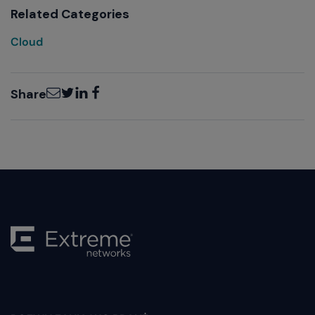
Related Categories
Cloud
Email
Twitter
LinkedIn
Facebook
Share