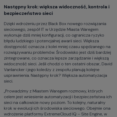
Następny krok: większa widoczność, kontrola i
bezpieczeństwo sieci
Dzięki wdrożeniu przez Black Box nowego rozwiązania
sieciowego, zespół IT w Urzędzie Miasta Waregem
wykonuje dziś mniej konfiguracji, co ogranicza ryzyko
błędu ludzkiego i potencjalnej awarii sieci. Większa
dostępność oznacza z kolei mniej czasu spędzanego na
rozwiązywaniu problemów. Środowisko jest dziś bardziej
zintegrowane, co oznacza lepsze zarządzanie i większą
widoczność sieci. Jeśli chodzi o ten ostatni obszar, David
Vanlancker i jego koledzy z zespołu planują kolejne
usprawnienia. Następny krok? Większa automatyzacja
sieci.
„Prowadzimy z Miastem Waregem rozmowy, których
celem jest wniesienie automatyzacji i bezpieczeństwa ich
sieci na całkowicie nowy poziom. To kolejny, naturalny
krok w ewolucji ich środowiska sieciowego. Obejmie ona
wdrożenie platformy ExtremeCloud IQ – Site Engine, w