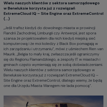
Wielu naszych klientów z sektora samorządowego
w Beneluksie korzysta już z rozwiązań
ExtremeCloud IQ – Site Engine oraz ExtremeControl
(...)
„Jeśli trafisz kiedyś do dowolnego miasta w prowincji
Flandrii Zachodniej, Limburgii czy Antwerpii, jest spora
szansa że projektowałem dla nich kiedyś miejską sieć
komputerową i że moi koledzy z Black Box pomagają w
ich zarządzaniu i utrzymaniu”, mówi z uśmiechem Rien van
Maurik. „Belgia to mały kraj, zwłaszcza jeśli ograniczymy
się do Regionu Flamandzkiego, a zespoły IT w miastach i
gminach często wymieniają się ze sobą doświadczeniami.
Wielu naszych klientów z sektora samorządowego w
Beneluksie korzysta już z rozwiązań ExtremeCloud IQ –
Site Engine oraz ExtremeControl, dlatego wiemy, że będą
one dla Urzędu Miasta Waregem nie lada pomocą”.