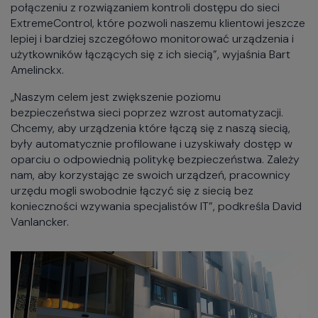
połączeniu z rozwiązaniem kontroli dostępu do sieci
ExtremeControl, które pozwoli naszemu klientowi jeszcze
lepiej i bardziej szczegółowo monitorować urządzenia i
użytkowników łączących się z ich siecią”, wyjaśnia Bart
Amelinckx.
„Naszym celem jest zwiększenie poziomu
bezpieczeństwa sieci poprzez wzrost automatyzacji.
Chcemy, aby urządzenia które łączą się z naszą siecią,
były automatycznie profilowane i uzyskiwały dostęp w
oparciu o odpowiednią politykę bezpieczeństwa. Zależy
nam, aby korzystając ze swoich urządzeń, pracownicy
urzędu mogli swobodnie łączyć się z siecią bez
konieczności wzywania specjalistów IT”, podkreśla David
Vanlancker.