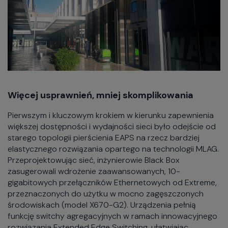
Więcej usprawnień, mniej skomplikowania
Pierwszym i kluczowym krokiem w kierunku zapewnienia
większej dostępności i wydajności sieci było odejście od
starego topologii pierścienia EAPS na rzecz bardziej
elastycznego rozwiązania opartego na technologii MLAG.
Przeprojektowując sieć, inżynierowie Black Box
zasugerowali wdrożenie zaawansowanych, 10-
gigabitowych przełączników Ethernetowych od Extreme,
przeznaczonych do użytku w mocno zagęszczonych
środowiskach (model X670-G2). Urządzenia pełnią
funkcję switchy agregacyjnych w ramach innowacyjnego
rozwiązania Extended Edge Switching, ułatwiając