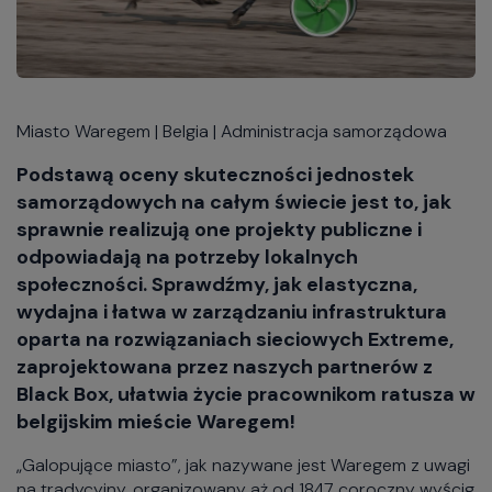
Miasto Waregem | Belgia | Administracja samorządowa
Podstawą oceny skuteczności jednostek
samorządowych na całym świecie jest to, jak
sprawnie realizują one projekty publiczne i
odpowiadają na potrzeby lokalnych
społeczności. Sprawdźmy, jak elastyczna,
wydajna i łatwa w zarządzaniu infrastruktura
oparta na rozwiązaniach sieciowych Extreme,
zaprojektowana przez naszych partnerów z
Black Box, ułatwia życie pracownikom ratusza w
belgijskim mieście Waregem!
„Galopujące miasto”, jak nazywane jest Waregem z uwagi
na tradycyjny, organizowany aż od 1847 coroczny wyścig