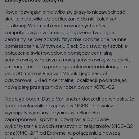
Nowe rozwiązanie nie tylko zwiększyło niezawodność
sieci, ale ułatwiło też podłączanie do niej kolejnych
lokalizacji. W ramach modernizacji systemów
komputerowych w ratuszu, urządzenia tworzące
centralny serwer zostały fizycznie rozdzielone na inne
pomieszczenia. W tym celu Black Box stworzył szybkie
połączenia światłowodowe pomiędzy centralną
serwerownią w ratuszu, a nową serwerownią w budynku
gminnego ośrodka pomocy społecznej, oddalonego o
ok. 500 metrów. Rien van Maurik i jego zespół
odwzorowali układ z centralnej lokalizacji, podłączając
nową parę przełączników rdzeniowych X670-G2.
Niedługo potem David Vanlancker doszedł do wniosku, że
stare przełączniki brzegowe w GOPS-ie również
wymagały wymiany. Inżynierowie Black Box
zaproponowali sprytne rozwiązanie: ponowne
wykorzystanie dwóch starszych przełączników X460-G2
oraz X440-24P od Extreme, w połączeniu z nowszą