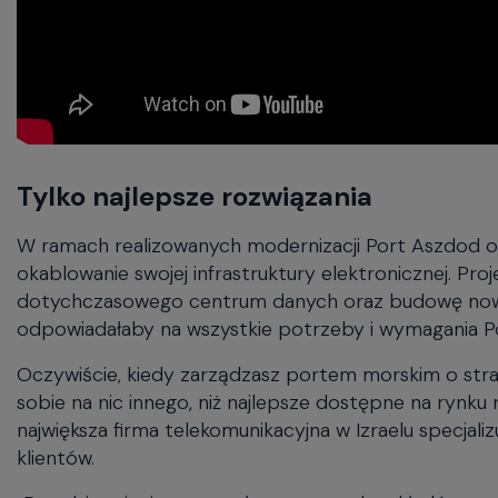
Tylko najlepsze rozwiązania
W ramach realizowanych modernizacji Port Aszdod o
okablowanie swojej infrastruktury elektronicznej. P
dotychczasowego centrum danych oraz budowę nowoc
odpowiadałaby na wszystkie potrzeby i wymagania Po
Oczywiście, kiedy zarządzasz portem morskim o stra
sobie na nic innego, niż najlepsze dostępne na rynku 
największa firma telekomunikacyjna w Izraelu specjal
klientów.