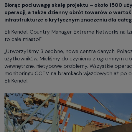
Biorąc pod uwagę skalę projektu – około 1500 u
operacji, a także dzienny obrót towarów o warto
infrastrukturze o krytycznym znaczeniu dla całe
Eli Kendel, Country Manager Extreme Networks na Izr
to całe miasto!”
„Utworzyliśmy 3 osobne, nowe centra danych. Połącz
użytkowników. Mieliśmy do czynienia z ogromnym ob
wewnętrzne, nietypowe problemy. Wszystkie operacj
monitoringu CCTV na bramkach wjazdowych aż po og
Eli Kendel.