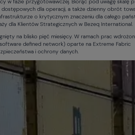
y w fazie przygotowawczej. Biorąc pod uwagę skalę p
 dostępowych dla operacji, a także dzienny obrót tow
frastrukturze o krytycznym znaczeniu dla całego pańs
ży dla Klientów Strategicznych w Bezeq International.
iągnięty na blisko pięć miesięcy. W ramach prac wdrożo
 software defined network) oparte na Extreme Fabric
pieczeństwa i ochrony danych.