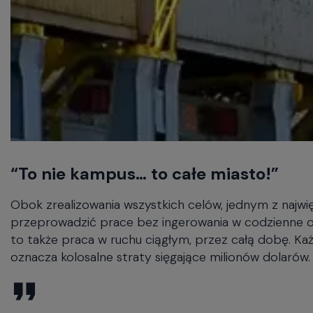
“To nie kampus… to całe miasto!”
Obok zrealizowania wszystkich celów, jednym z najwi
przeprowadzić prace bez ingerowania w codzienne ope
to także praca w ruchu ciągłym, przez całą dobę. Ka
oznacza kolosalne straty sięgające milionów dolarów.