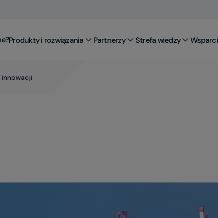
me?
Produkty i rozwiązania
Partnerzy
Strefa wiedzy
Wsparcie
a innowacji