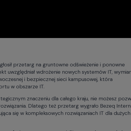
głosił przetarg na gruntowne odświeżenie i ponowne
rojekt uwzględniał wdrożenie nowych systemów IT, wymia
zesnej i bezpiecznej sieci kampusowej, która
rtu w obszarze IT.
tegicznym znaczeniu dla całego kraju, nie możesz pozw
rozwiązania. Dlatego też przetarg wygrało Bezeq Interna
izująca się w kompleksowych rozwiązaniach IT dla dużych