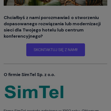
Chciałbyś z nami porozmawiać o stworzeniu
dopasowanego rozwiązania lub modernizacji
sieci dla Twojego hotelu lub centrum
konferencyjnego?
SKONTAKTUJ SIĘ Z NAMI!
O firmie SimTel Sp. z o.o.
Firma SimTel została założona w 1992 roku. Głównym