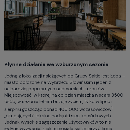
Płynne działanie we wzburzonym sezonie
Jedną z lokalizacji należących do Grupy Saltic jest Łeba –
miasto położone na Wybrzeżu Słowińskim i jeden z
najbardziej popularnych nadmorskich kurortów.
Miejscowość, w której na co dzień mieszka niecałe 3500
osób, w sezonie letnim buzuje życiem, tylko w lipcu i
1
sierpniu goszcząc ponad 400 000 wczasowiczów
„okupujących” lokalne nadajniki sieci komórkowych.
Jednak wysokie zagęszczenie użytkowników to nie
jedyne wyzwanie, z jakim musiała się zmierzyć firma