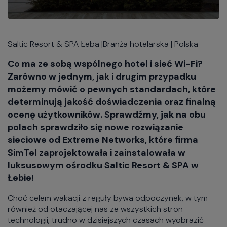
Saltic Resort & SPA Łeba |Branża hotelarska | Polska
Co ma ze sobą wspólnego hotel i sieć Wi-Fi?
Zarówno w jednym, jak i drugim przypadku
możemy mówić o pewnych standardach, które
determinują jakość doświadczenia oraz finalną
ocenę użytkowników. Sprawdźmy, jak na obu
polach sprawdziło się nowe rozwiązanie
sieciowe od Extreme Networks, które firma
SimTel zaprojektowała i zainstalowała w
luksusowym ośrodku Saltic Resort & SPA w
Łebie!
Choć celem wakacji z reguły bywa odpoczynek, w tym
również od otaczającej nas ze wszystkich stron
technologii, trudno w dzisiejszych czasach wyobrazić