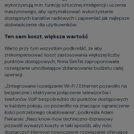
wykorzystują m.in. funkcję sztucznej inteligencji i uczenia
maszynowego, aby optymalizować wykorzystanie
dostępnych kanałów radiowych i zapewniać jak najlepsze
doświadczenie dla użytkowników.
Ten sam koszt, większa wartość
Warto przy tym wszystkim podkreślić, że aby
zrekompensować koszt zastosowania większej liczby
punktów dostępowych, firma SimTel zaproponowała
rozwiązanie umożliwiające zbilansowanie budżetu całej
operacji.
„Zintegrowane rozwiązanie Wi-Fi / Ethernet pozwoliło na
bezpieczne i efektywne połączenie telewizorów i
telefonów VoIP bezpośrednio do punktów dostępowych
w każdym pokoju, co pozwoliło na znaczące ograniczenie
ilości potrzebnego okablowania”, podkreśla Adam
Piekarski. „Nasz know-how techniczno-biznesowy
pozwolił wyważyć koszty w taki sposób, aby móc
dostarczyć klientowi nowoczesne rozwiązanie oferujące