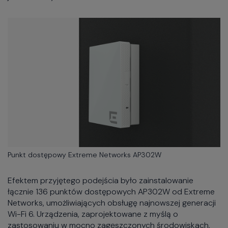
Punkt dostępowy Extreme Networks AP302W
Efektem przyjętego podejścia było zainstalowanie
łącznie 136 punktów dostępowych AP302W od Extreme
Networks, umożliwiających obsługę najnowszej generacji
Wi-Fi 6. Urządzenia, zaprojektowane z myślą o
zastosowaniu w mocno zagęszczonych środowiskach,