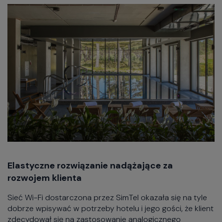
Elastyczne rozwiązanie nadążające za
rozwojem klienta
Sieć Wi-Fi dostarczona przez SimTel okazała się na tyle
dobrze wpisywać w potrzeby hotelu i jego gości, że klient
zdecydował się na zastosowanie analogicznego