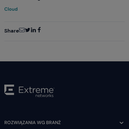
Cloud
Email
Twitter
LinkedIn
Facebook
Share
ROZWIĄZANIA WG BRANŻ
Toggle