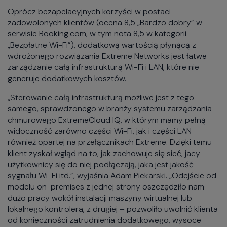
Oprócz bezapelacyjnych korzyści w postaci
zadowolonych klientów (ocena 8,5 „Bardzo dobry” w
serwisie Booking.com, w tym nota 8,5 w kategorii
„Bezpłatne Wi-Fi”), dodatkową wartością płynącą z
wdrożonego rozwiązania Extreme Networks jest łatwe
zarządzanie całą infrastrukturą Wi-Fi i LAN, które nie
generuje dodatkowych kosztów.
„Sterowanie całą infrastrukturą możliwe jest z tego
samego, sprawdzonego w branży systemu zarządzania
chmurowego ExtremeCloud IQ, w którym mamy pełną
widoczność zarówno części Wi-Fi, jak i części LAN
również opartej na przełącznikach Extreme. Dzięki temu
klient zyskał wgląd na to, jak zachowuje się sieć, jacy
użytkownicy się do niej podłączają, jaka jest jakość
sygnału Wi-Fi itd.”, wyjaśnia Adam Piekarski. „Odejście od
modelu on-premises z jednej strony oszczędziło nam
dużo pracy wokół instalacji maszyny wirtualnej lub
lokalnego kontrolera, z drugiej – pozwoliło uwolnić klienta
od konieczności zatrudnienia dodatkowego, wysoce