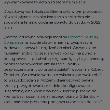
wykwalifikowanego administratora na miejscu”.
Dodatkową wartością dla klienta była w tym przypadku
również płynna i szybka instalacja sieci, która nie
spowolniła terminu oddania obiektu do użytku w 2022
roku.
„Bardzo intuicyjna aplikacja mobilna
ExtremeCloud IQ
Companion
znacznie ułatwiła nam i przyspieszyła
dodawanie nowych urządzeń do sieci. Wszystko, co
musiałem zrobić, to zeskanować kod QR na punkcie
dostępowym – po chwili sprzęt sam łączył się z chmurą,
pobierał odpowiednie aktualizacje i polityki
bezpieczeństwa i… po prostu działał”, wspomina Robert
Zdziebło. „Co równie ważne, rozwiązanie pozwala robić
to wszystko zdalnie. Możemy diagnozować pewne
rzeczy, przygotować uprzednio skonfigurowane
urządzenie, a na koniec wysłać kurierem pudełko do
klienta, bez ruszania się z naszego biura w Gdańsku –
klient sam bez problemu podłącza urządzenie do sieci”.