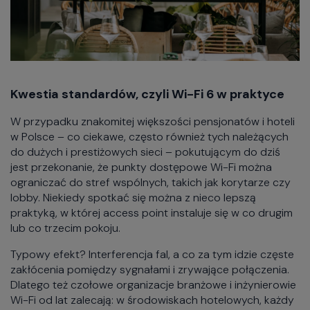
Kwestia standardów, czyli Wi-Fi 6 w praktyce
W przypadku znakomitej większości pensjonatów i hoteli
w Polsce – co ciekawe, często również tych należących
do dużych i prestiżowych sieci – pokutującym do dziś
jest przekonanie, że punkty dostępowe Wi-Fi można
ograniczać do stref wspólnych, takich jak korytarze czy
lobby. Niekiedy spotkać się można z nieco lepszą
praktyką, w której access point instaluje się w co drugim
lub co trzecim pokoju.
Typowy efekt? Interferencja fal, a co za tym idzie częste
zakłócenia pomiędzy sygnałami i zrywające połączenia.
Dlatego też czołowe organizacje branżowe i inżynierowie
Wi-Fi od lat zalecają: w środowiskach hotelowych, każdy