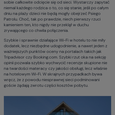
sobie całkowite odcięcie się od sieci. Wystarczy zapytać
niemal każdego rodzica o to, co się stanie, jeśli po całym
dniu na plaży dzieci nie będą mogły obejrzeć Psiego
Patrolu. Choć, tak po prawdzie, niech pierwszy rzuci
kamieniem ten, kto nigdy nie przeklął w duchu
zrywającego co chwila połączenia.
Szybkie i sprawnie działające Wi-Fi w hotelu to nie miły
dodatek, lecz niezbędne udogodnienie, a nawet jeden z
ważniejszych punktów oceny na portalach takich jak
Tripadvisor czy Booking.com. Szybki rzut oka na sekcję
opinii pozwala szybko wychwycić recenzje skupione nie
na twardości materacy czy jakości obsługi, lecz właśnie
na hotelowym Wi-Fi. W skrajnych przypadkach bywa
wręcz, że z powodu niesprawnej sieci podminowani
goście żądają zwrotu części kosztów pobytu.