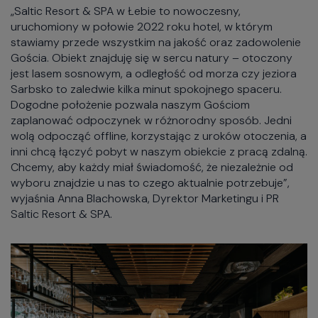
„Saltic Resort & SPA w Łebie to nowoczesny,
uruchomiony w połowie 2022 roku hotel, w którym
stawiamy przede wszystkim na jakość oraz zadowolenie
Gościa. Obiekt znajduję się w sercu natury – otoczony
jest lasem sosnowym, a odległość od morza czy jeziora
Sarbsko to zaledwie kilka minut spokojnego spaceru.
Dogodne położenie pozwala naszym Gościom
zaplanować odpoczynek w różnorodny sposób. Jedni
wolą odpocząć offline, korzystając z uroków otoczenia, a
inni chcą łączyć pobyt w naszym obiekcie z pracą zdalną.
Chcemy, aby każdy miał świadomość, że niezależnie od
wyboru znajdzie u nas to czego aktualnie potrzebuje”,
wyjaśnia Anna Blachowska, Dyrektor Marketingu i PR
Saltic Resort & SPA.