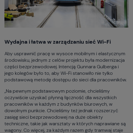
Wydajna i łatwa w zarządzaniu sieć Wi-Fi
Aby usprawnić pracę w wysoce mobilnym i elastycznym
środowisku, jednym z celów projektu była modernizacja
części bezprzewodowej. Intencją Gunnara Gulberga i
jego kolegów było to, aby Wi-Fi stanowiło nie tylko
podstawową metodę dostępu do sieci dla pracowników.
„Na pewnym podstawowym poziomie, chcieliśmy
oczywiście uzyskać płynną łączność dla wszystkich
pracowników w każdym z budynków biurowych, w
dowolnym punkcie. Chcieliśmy też jednak rozszerzyć
zasięg sieci bezprzewodowej na duże obiekty
techniczne, takie jak warsztaty w których naprawiane są
wagony. Co więcej, za każdym razem gdy tramwaj staje