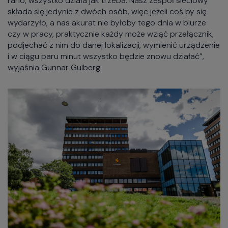
rano, wszystko działa jak trzeba. Nasz zespół sieciowy
składa się jedynie z dwóch osób, więc jeżeli coś by się
wydarzyło, a nas akurat nie byłoby tego dnia w biurze
czy w pracy, praktycznie każdy może wziąć przełącznik,
podjechać z nim do danej lokalizacji, wymienić urządzenie
i w ciągu paru minut wszystko będzie znowu działać”,
wyjaśnia Gunnar Gulberg.