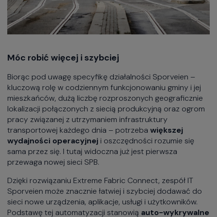
Móc robić więcej i szybciej
Biorąc pod uwagę specyfikę działalności Sporveien –
kluczową rolę w codziennym funkcjonowaniu gminy i jej
mieszkańców, dużą liczbę rozproszonych geograficznie
lokalizacji połączonych z siecią produkcyjną oraz ogrom
pracy związanej z utrzymaniem infrastruktury
transportowej każdego dnia – potrzeba
większej
wydajności operacyjnej
i oszczędności rozumie się
sama przez się. I tutaj widoczna już jest pierwsza
przewaga nowej sieci SPB.
Dzięki rozwiązaniu Extreme Fabric Connect, zespół IT
Sporveien może znacznie łatwiej i szybciej dodawać do
sieci nowe urządzenia, aplikacje, usługi i użytkowników.
Podstawę tej automatyzacji stanowią
auto-wykrywalne