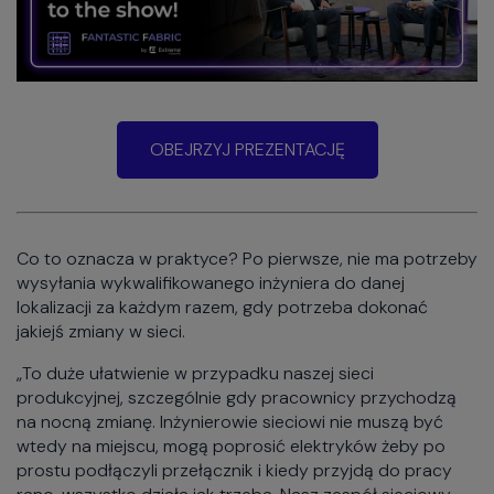
OBEJRZYJ PREZENTACJĘ
Co to oznacza w praktyce? Po pierwsze, nie ma potrzeby
wysyłania wykwalifikowanego inżyniera do danej
lokalizacji za każdym razem, gdy potrzeba dokonać
jakiejś zmiany w sieci.
„To duże ułatwienie w przypadku naszej sieci
produkcyjnej, szczególnie gdy pracownicy przychodzą
na nocną zmianę. Inżynierowie sieciowi nie muszą być
wtedy na miejscu, mogą poprosić elektryków żeby po
prostu podłączyli przełącznik i kiedy przyjdą do pracy