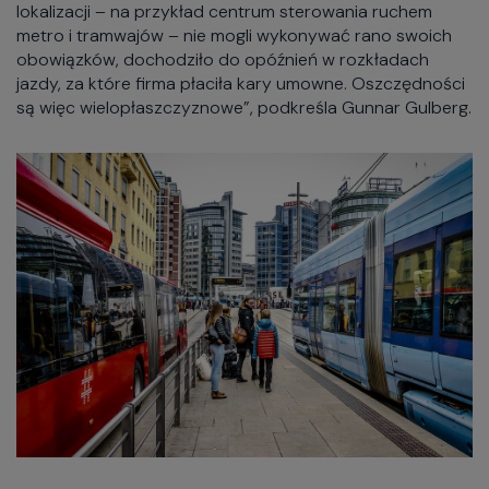
lokalizacji – na przykład centrum sterowania ruchem
metro i tramwajów – nie mogli wykonywać rano swoich
obowiązków, dochodziło do opóźnień w rozkładach
jazdy, za które firma płaciła kary umowne. Oszczędności
są więc wielopłaszczyznowe”, podkreśla Gunnar Gulberg.