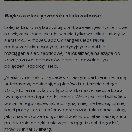
Większa elastyczność i skalowalność
Kolejną kluczową korzyścią dla Sporveien jest to, że nowe
rozwiązanie znacznie ułatwia nie tylko wszelkie zmiany w
sieci (MAC – moves, adds, changes), lecz także
podłączanie istniejących, tradycyjnych sieci lub
rozciąganie sieci fabricowej na lokalizacje należące do
zewnętrznych podmiotów poprzez dowolny typ
połączeń i topologii sieci.
„Mieliśmy raz taki przypadek z naszym partnerem – firmą
autobusową posiadającą placówki na terenie całego
Oslo, która nie była podłączona do naszej sieci, a która
wymagała dostępu do Internetu. Wcześniej nie bylibyśmy
w stanie tego zapewnić, a przynajmniej nie bez ogromnej
ilości pracy. Teraz możemy dostarczać takie same usługi,
jak u nas w biurze lub gdziekolwiek w obrębie naszej sieci,
praktycznie od ręki a nie w przeciągu trzech tygodni”,
mówi Gunnar Gulberg.