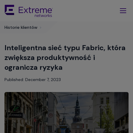
Skip
To
Main
Content
Historie klientów
>
Inteligentna sieć typu Fabric, która
zwiększa produktywność i
ogranicza ryzyka
Published: December 7, 2023