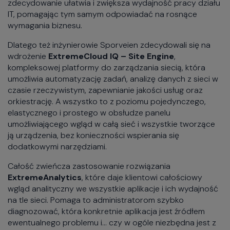
zdecydowanie ułatwia i zwiększa wydajność pracy działu
IT, pomagając tym samym odpowiadać na rosnące
wymagania biznesu.
Dlatego też inżynierowie Sporveien zdecydowali się na
wdrożenie
ExtremeCloud IQ – Site Engine
,
kompleksowej platformy do zarządzania siecią, która
umożliwia automatyzację zadań, analizę danych z sieci w
czasie rzeczywistym, zapewnianie jakości usług oraz
orkiestrację. A wszystko to z poziomu pojedynczego,
elastycznego i prostego w obsłudze panelu
umożliwiającego wgląd w całą sieć i wszystkie tworzące
ją urządzenia, bez konieczności wspierania się
dodatkowymi narzędziami.
Całość zwieńcza zastosowanie rozwiązania
ExtremeAnalytics
, które daje klientowi całościowy
wgląd analityczny we wszystkie aplikacje i ich wydajność
na tle sieci. Pomaga to administratorom szybko
diagnozować, która konkretnie aplikacja jest źródłem
ewentualnego problemu i… czy w ogóle niezbędna jest z