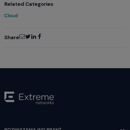
Related Categories
Cloud
Email
Twitter
LinkedIn
Facebook
Share
ROZWIĄZANIA WG BRANŻ