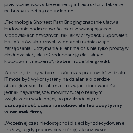
praktycznie wszystkie elementy infrastruktury, także te
na brzegu sieci, są redundantne.
„Technologia Shortest Path Bridging znacznie ułatwia
budowanie nadmiarowości sieci w wymagających
środowiskach fizycznych, tak jak w przypadku Sporveien,
bez efektów ubocznych w postaci trudniejszego
zarządzania i utrzymania. Klient ma dziś nie tylko prostą w
obsłudze sieć, ale też redundancję dla usług o
kluczowym znaczeniu”, dodaje Frode Slangsvold.
Zaoszczędzony w ten sposób czas pracowników działu
IT może być wykorzystany na działania o bardziej
strategicznym charakterze i rozwijanie innowacji. Co
jednak najważniejsze, mówimy tutaj o realnym
zwiększeniu wydajności, co przekłada się na
oszczędność czasu i zasobów, ale też pozytywny
wizerunek firmy
.
„Wcześniej czas niedostępności sieci był zdecydowanie
dłuższy, a gdy pracownicy którejś z kluczowych