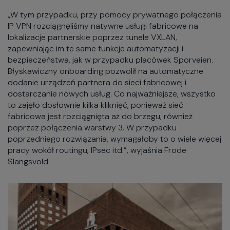
„W tym przypadku, przy pomocy prywatnego połączenia
IP VPN rozciągnęliśmy natywne usługi fabricowe na
lokalizacje partnerskie poprzez tunele VXLAN,
zapewniając im te same funkcje automatyzacji i
bezpieczeństwa, jak w przypadku placówek Sporveien.
Błyskawiczny onboarding pozwolił na automatyczne
dodanie urządzeń partnera do sieci fabricowej i
dostarczanie nowych usług. Co najważniejsze, wszystko
to zajęło dosłownie kilka kliknięć, ponieważ sieć
fabricowa jest rozciągnięta aż do brzegu, również
poprzez połączenia warstwy 3. W przypadku
poprzedniego rozwiązania, wymagałoby to o wiele więcej
pracy wokół routingu, IPsec itd.”, wyjaśnia Frode
Slangsvold.