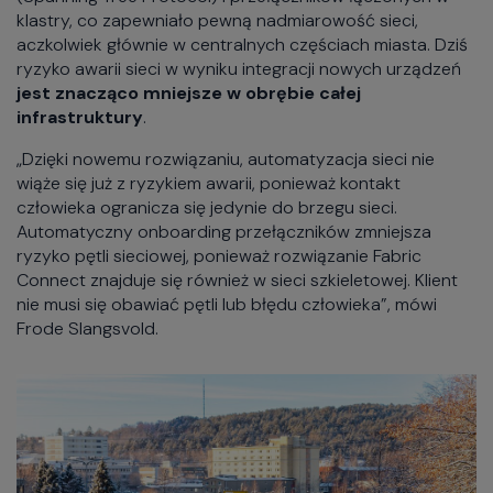
klastry, co zapewniało pewną nadmiarowość sieci,
aczkolwiek głównie w centralnych częściach miasta. Dziś
ryzyko awarii sieci w wyniku integracji nowych urządzeń
jest znacząco mniejsze w obrębie całej
infrastruktury
.
„Dzięki nowemu rozwiązaniu, automatyzacja sieci nie
wiąże się już z ryzykiem awarii, ponieważ kontakt
człowieka ogranicza się jedynie do brzegu sieci.
Automatyczny onboarding przełączników zmniejsza
ryzyko pętli sieciowej, ponieważ rozwiązanie Fabric
Connect znajduje się również w sieci szkieletowej. Klient
nie musi się obawiać pętli lub błędu człowieka”, mówi
Frode Slangsvold.