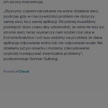
ich strony interwencja.
„Słyszymy czasem narzekanie na wolne działanie sieci,
podczas gdy w rzeczywistości problem nie dotyczy
samej sieci, lecz samej aplikacji. Wcześniej musieliśmy
poświęcić dużo czasu aby udowodnić, że wina nie leży po
stronie sieci, teraz wystarczy nam szybki rzut oka w
ExtremeAnalytics i od razu widzimy na przykład, że dana
aplikacja odpowiada wolno lub nie odpowiada wcale. Nie
działamy już po omacku i możemy zdecydowanie
szybciej rozwiązywać ewentualne problemy”,
podsumowuje Gunnar Gulberg.
Posted In
Cloud