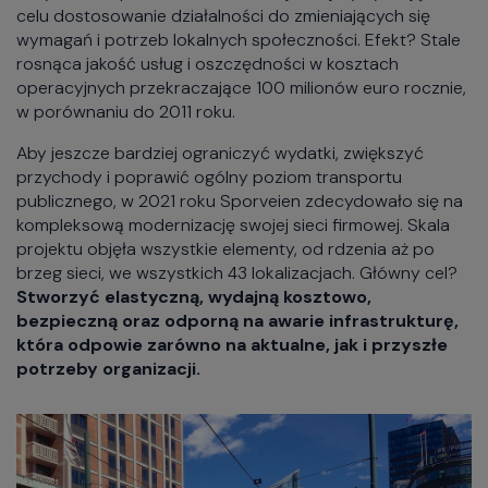
celu dostosowanie działalności do zmieniających się
wymagań i potrzeb lokalnych społeczności. Efekt? Stale
rosnąca jakość usług i oszczędności w kosztach
operacyjnych przekraczające 100 milionów euro rocznie,
w porównaniu do 2011 roku.
Aby jeszcze bardziej ograniczyć wydatki, zwiększyć
przychody i poprawić ogólny poziom transportu
publicznego, w 2021 roku Sporveien zdecydowało się na
kompleksową modernizację swojej sieci firmowej. Skala
projektu objęła wszystkie elementy, od rdzenia aż po
brzeg sieci, we wszystkich 43 lokalizacjach. Główny cel?
Stworzyć elastyczną, wydajną kosztowo,
bezpieczną oraz odporną na awarie infrastrukturę,
która odpowie zarówno na aktualne, jak i przyszłe
potrzeby organizacji.