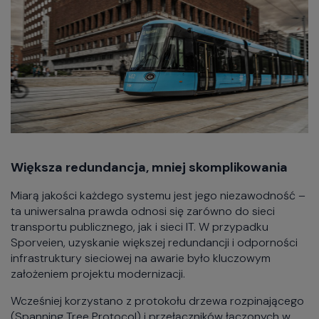
Większa redundancja, mniej skomplikowania
Miarą jakości każdego systemu jest jego niezawodność –
ta uniwersalna prawda odnosi się zarówno do sieci
transportu publicznego, jak i sieci IT. W przypadku
Sporveien, uzyskanie większej redundancji i odporności
infrastruktury sieciowej na awarie było kluczowym
założeniem projektu modernizacji.
Wcześniej korzystano z protokołu drzewa rozpinającego
(Spanning Tree Protocol) i przełączników łączonych w