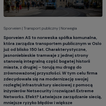
Sporveien | Transport publiczny | Norwegia
Sporveien AS to norweska spółka komunalna,
która zarządza transportem publicznym w Oslo
już od blisko 150 lat. Charakterystyczne,
jasnoniebieskie tramwaje z jednej strony
stanowią integralną część bogatej historii
miasta, z drugiej – torują mu drogę do
zrównoważonej przyszłości. W tym celu firma
zdecydowała się na modernizację swojej
rozległej infrastruktury sieciowej z pomocą
inżynierów Netsecurity i rozwiązań Extreme
Networks. Efekt? Łatwiejsze zarządzanie siecią,
mniejsze ryzyko błędów i większe