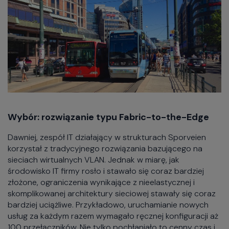
Wybór: rozwiązanie typu Fabric-to-the-Edge
Dawniej, zespół IT działający w strukturach Sporveien
korzystał z tradycyjnego rozwiązania bazującego na
sieciach wirtualnych VLAN. Jednak w miarę, jak
środowisko IT firmy rosło i stawało się coraz bardziej
złożone, ograniczenia wynikające z nieelastycznej i
skomplikowanej architektury sieciowej stawały się coraz
bardziej uciążliwe. Przykładowo, uruchamianie nowych
usług za każdym razem wymagało ręcznej konfiguracji aż
100 przełączników. Nie tylko pochłaniało to cenny czas i