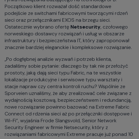
Początkowo klient rozważał dość standardowe
podejście ze switchami fabricowymi tworzącymi rdzeń
sieci oraz przełącznikami EXOS na brzegu sieci.
Ostatecznie wybrano ofertę
Netsecurity
, czołowego
norweskiego dostawcy rozwiązań i usług w obszarze
infrastruktury i bezpieczeństwa IT, który zaproponował
znacznie bardziej eleganckie i kompleksowe rozwiązanie.
„Po dogłębnej analizie wyzwań i potrzeb klienta,
zadaliśmy sobie pytanie: dlaczego by tak nie przełożyć
prostoty, jaką dają sieci typu Fabric, na te wszystkie
lokalizacje produkcyjne i serwisowe typu warsztaty i
stacje napraw czy centra kontroli ruchu? Wspólnie ze
Sporveien uznaliśmy, że aby zrealizować cele związane z
wydajnością kosztową, bezpieczeństwem i redundancją,
nowe rozwiązanie powinno bazować na Extreme Fabric
Connect od rdzenia sieci aż po przełączniki dostępowe i
Wi-Fi”, wyjaśnia Frode Slangsvold, Senior Network
Security Engineer w firmie Netsecurity, który z
rozwiązaniami fabricowymi Extreme pracuje już ponad 10