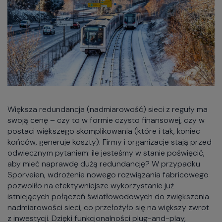
Większa redundancja (nadmiarowość) sieci z reguły ma
swoją cenę – czy to w formie czysto finansowej, czy w
postaci większego skomplikowania (które i tak, koniec
końców, generuje koszty). Firmy i organizacje stają przed
odwiecznym pytaniem: ile jesteśmy w stanie poświęcić,
aby mieć naprawdę dużą redundancję? W przypadku
Sporveien, wdrożenie nowego rozwiązania fabricowego
pozwoliło na efektywniejsze wykorzystanie już
istniejących połączeń światłowodowych do zwiększenia
nadmiarowości sieci, co przełożyło się na większy zwrot
z inwestycji. Dzięki funkcjonalności plug-and-play,