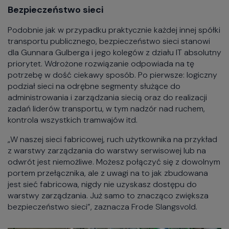
Bezpieczeństwo sieci
Podobnie jak w przypadku praktycznie każdej innej spółki
transportu publicznego, bezpieczeństwo sieci stanowi
dla Gunnara Gulberga i jego kolegów z działu IT absolutny
priorytet. Wdrożone rozwiązanie odpowiada na tę
potrzebę w dość ciekawy sposób. Po pierwsze: logiczny
podział sieci na odrębne segmenty służące do
administrowania i zarządzania siecią oraz do realizacji
zadań liderów transportu, w tym nadzór nad ruchem,
kontrola wszystkich tramwajów itd.
„W naszej sieci fabricowej, ruch użytkownika na przykład
z warstwy zarządzania do warstwy serwisowej lub na
odwrót jest niemożliwe. Możesz połączyć się z dowolnym
portem przełącznika, ale z uwagi na to jak zbudowana
jest sieć fabricowa, nigdy nie uzyskasz dostępu do
warstwy zarządzania. Już samo to znacząco zwiększa
bezpieczeństwo sieci”, zaznacza Frode Slangsvold.