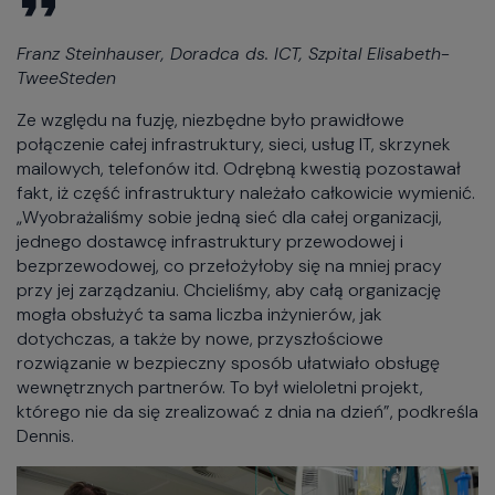
Franz Steinhauser, Doradca ds. ICT, Szpital Elisabeth-
TweeSteden
Ze względu na fuzję, niezbędne było prawidłowe
połączenie całej infrastruktury, sieci, usług IT, skrzynek
mailowych, telefonów itd. Odrębną kwestią pozostawał
fakt, iż część infrastruktury należało całkowicie wymienić.
„Wyobrażaliśmy sobie jedną sieć dla całej organizacji,
jednego dostawcę infrastruktury przewodowej i
bezprzewodowej, co przełożyłoby się na mniej pracy
przy jej zarządzaniu. Chcieliśmy, aby całą organizację
mogła obsłużyć ta sama liczba inżynierów, jak
dotychczas, a także by nowe, przyszłościowe
rozwiązanie w bezpieczny sposób ułatwiało obsługę
wewnętrznych partnerów. To był wieloletni projekt,
którego nie da się zrealizować z dnia na dzień”, podkreśla
Dennis.