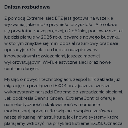
Dalsza rozbudowa
Z pomocą Extreme, sieć ETZ jest gotowa na wszelkie
wyzwania, jakie może przynieść przyszłość. A to okaże
się przydatne raczej prędzej, niż później, ponieważ szpital
już dziś planuje w 2025 roku otwarcie nowego budynku,
w którym znajdzie się m.in. oddział ratunkowy oraz sale
operacyjne. Obiekt ten będzie naszpikowany
innowacyjnymi rozwiązaniami, jeszcze mocniej
wykorzystującymi Wi-Fi, elastyczne sieci oraz nowe
centrum danych.
Myśląc o nowych technologiach, zespół ETZ zakłada już
migrację na przełączniki EXOS oraz jeszcze szersze
wykorzystanie narzędzi Extreme do zarządzania sieciami.
Jak podkreśla Dennis Groen, „ExtremeControl oferuje
nam elastyczność i skalowalność w momencie
modernizacji sprzętu. Rozwiązanie wspiera zarówno
naszą aktualną infrastrukturę, jak i nowe systemy które
planujemy wdrożyć, na przykład Extreme EXOS. Oznacza