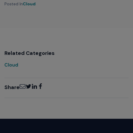
Posted In
Cloud
Related Categories
Cloud
Email
Twitter
LinkedIn
Facebook
Share