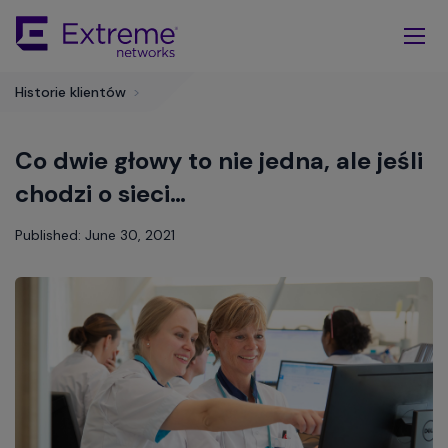
Skip
To
Main
Content
Historie klientów
>
Co dwie głowy to nie jedna, ale jeśli
chodzi o sieci…
Published: June 30, 2021