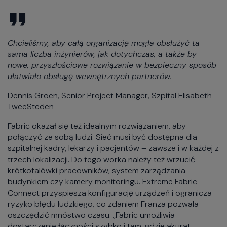
Chcieliśmy, aby całą organizację mogła obsłużyć ta
sama liczba inżynierów, jak dotychczas, a także by
nowe, przyszłościowe rozwiązanie w bezpieczny sposób
ułatwiało obsługę wewnętrznych partnerów.
Dennis Groen, Senior Project Manager, Szpital Elisabeth-
TweeSteden
Fabric okazał się też idealnym rozwiązaniem, aby
połączyć ze sobą ludzi. Sieć musi być dostępna dla
szpitalnej kadry, lekarzy i pacjentów – zawsze i w każdej z
trzech lokalizacji. Do tego worka należy też wrzucić
krótkofalówki pracowników, system zarządzania
budynkiem czy kamery monitoringu. Extreme Fabric
Connect przyspiesza konfigurację urządzeń i ogranicza
ryzyko błędu ludzkiego, co zdaniem Franza pozwala
oszczędzić mnóstwo czasu. „Fabric umożliwia
dostarczenie łączności szybko i tam, gdzie akurat