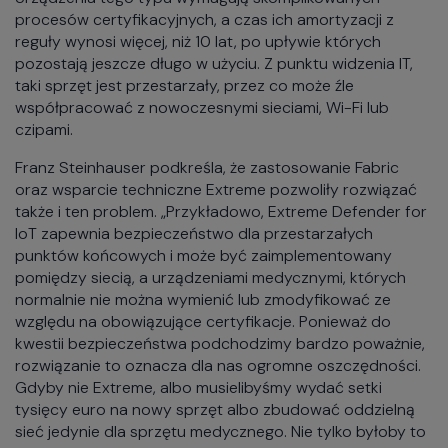
procesów certyfikacyjnych, a czas ich amortyzacji z
reguły wynosi więcej, niż 10 lat, po upływie których
pozostają jeszcze długo w użyciu. Z punktu widzenia IT,
taki sprzęt jest przestarzały, przez co może źle
współpracować z nowoczesnymi sieciami, Wi-Fi lub
czipami.
Franz Steinhauser podkreśla, że zastosowanie Fabric
oraz wsparcie techniczne Extreme pozwoliły rozwiązać
także i ten problem. „Przykładowo, Extreme Defender for
IoT zapewnia bezpieczeństwo dla przestarzałych
punktów końcowych i może być zaimplementowany
pomiędzy siecią, a urządzeniami medycznymi, których
normalnie nie można wymienić lub zmodyfikować ze
względu na obowiązujące certyfikacje. Ponieważ do
kwestii bezpieczeństwa podchodzimy bardzo poważnie,
rozwiązanie to oznacza dla nas ogromne oszczędności.
Gdyby nie Extreme, albo musielibyśmy wydać setki
tysięcy euro na nowy sprzęt albo zbudować oddzielną
sieć jedynie dla sprzętu medycznego. Nie tylko byłoby to