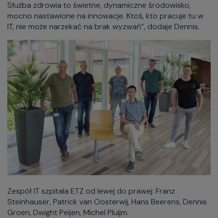
Służba zdrowia to świetne, dynamiczne środowisko,
mocno nastawione na innowacje. Ktoś, kto pracuje tu w
IT, nie może narzekać na brak wyzwań”, dodaje Dennis.
Zespół IT szpitala ETZ od lewej do prawej: Franz
Steinhauser, Patrick van Oosterwij, Hans Beerens, Dennis
Groen, Dwight Peijen, Michel Pluijm.