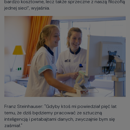
bardzo kosztowne, lecz także sprzeczne z naszą filozofią
jednej sieci”, wyjaśnia.
Franz Steinhauser: "Gdyby ktoś mi powiedział pięć lat
temu, że dziś będziemy pracować ze sztuczną
inteligencją i petabajtami danych, zwyczajnie bym się
zaśmiał."