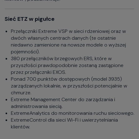
Sieć ETZ w pigułce
Przełączniki Extreme VSP w sieci rdzeniowej oraz w
dwóch własnych centrach danych (te ostatnie
niedawno zamienione na nowsze modele o wyższej
pojemności).
380 przełączników brzegowych ERS, które w
przyszłości prawdopodobnie zostaną zastąpione
przez przełączniki EXOS.
Ponad 700 punktów dostępowych (model 3935)
zarządzanych lokalnie, w przyszłości potencjalnie w
chmurze.
Extreme Management Center do zarządzania i
administrowania siecią.
ExtremeAnalytics do monitorowania ruchu sieciowego.
ExtremeControl dla sieci Wi-Fi i uwierzytelniania
klientów.