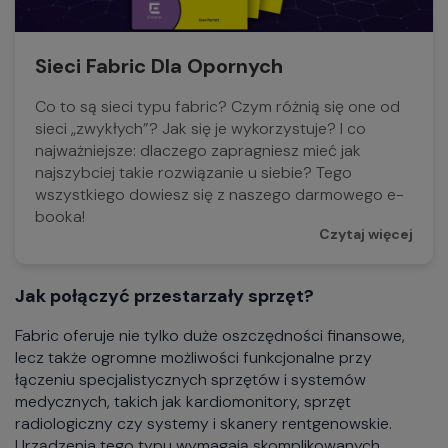
Sieci Fabric Dla Opornych
Co to są sieci typu fabric? Czym różnią się one od
sieci „zwykłych”? Jak się je wykorzystuje? I co
najważniejsze: dlaczego zapragniesz mieć jak
najszybciej takie rozwiązanie u siebie? Tego
wszystkiego dowiesz się z naszego darmowego e-
booka!
Czytaj więcej
Jak połączyć przestarzały sprzęt?
Fabric oferuje nie tylko duże oszczędności finansowe,
lecz także ogromne możliwości funkcjonalne przy
łączeniu specjalistycznych sprzętów i systemów
medycznych, takich jak kardiomonitory, sprzęt
radiologiczny czy systemy i skanery rentgenowskie.
Urządzenia tego typu wymagają skomplikowanych