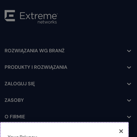
ROZWIĄZANIA WG BRANŻ
Toggle
PRODUKTY I ROZWIĄZANIA
Toggle
ZALOGUJ SIĘ
Toggle
ZASOBY
Toggle
O FIRMIE
Toggle