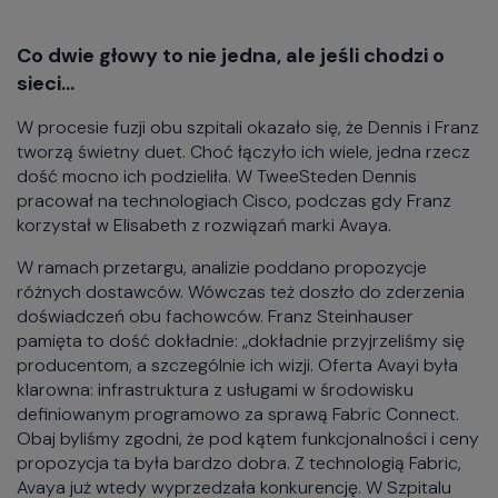
Co dwie głowy to nie jedna, ale jeśli chodzi o
sieci…
W procesie fuzji obu szpitali okazało się, że Dennis i Franz
tworzą świetny duet. Choć łączyło ich wiele, jedna rzecz
dość mocno ich podzieliła. W TweeSteden Dennis
pracował na technologiach Cisco, podczas gdy Franz
korzystał w Elisabeth z rozwiązań marki Avaya.
W ramach przetargu, analizie poddano propozycje
różnych dostawców. Wówczas też doszło do zderzenia
doświadczeń obu fachowców. Franz Steinhauser
pamięta to dość dokładnie: „dokładnie przyjrzeliśmy się
producentom, a szczególnie ich wizji. Oferta Avayi była
klarowna: infrastruktura z usługami w środowisku
definiowanym programowo za sprawą Fabric Connect.
Obaj byliśmy zgodni, że pod kątem funkcjonalności i ceny
propozycja ta była bardzo dobra. Z technologią Fabric,
Avaya już wtedy wyprzedzała konkurencję. W Szpitalu