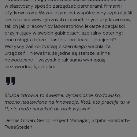
w elastyczny sposób zarządzać partnerami, firmami i
użytkownikami. Wszak czym jest współczesny szpital, jeśli
nie zbiorem wewnętrznych i zewnętrznych użytkowników,
takich jak pracownicy laboratoriów, lekarze specjaliści
przyjmujący w swoich gabinetach, szpitalny catering i
inne usługi, a także – last but not least – pacjenci?
Wszyscy zaś korzystają z szerokiego wachlarza
urządzeń. I nieważne, że jedne są starsze, a inne
nowoczesne – wszystkie tak samo wymagają
niezawodnej łączności.
Służba zdrowia to świetne, dynamiczne środowisko,
mocno nastawione na innowacje. Ktoś, kto pracuje tu w
IT, nie może narzekać na brak wyzwań
Dennis Groen, Senior Project Manager, Szpital Elisabeth-
TweeSteden