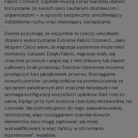
Fabric Connect. Szpitale muszą coraz bardziej ułatwić
korzystanie ze swoich sieci zaufanym dostawcom i
organizacjom – w sposób bezpieczny, umożliwiający
oddzielenie ruchu oraz ułatwiający zarządzanie.
Dennis przyznaje, że wszystkie te rzeczy umożliwiło
dopiero wykorzystanie Extreme Fabric Connect. „Jako
ekspert Cisco wiem, że migracja systemów może mieć
momenty czkawki. Dzięki Fabric, migracje stały się
znacznie prostsze i wiąże się z nimi znikomy lub nawet
całkowity brak przestoju. Switche rdzeniowe możemy
przełączyć bez jakiejkolwiek przerwy. Rozciąganie
nowych portów i przełączników na pomieszczenia ze
sprzętem satelitarnym jest znacznie łatwiejsze i nie
wymaga konfiguracji wszystkich uplinków. Sieć robi to
sama, będąc przy tym szybsza i bardziej niezawodna, niż
człowiek. Nie potrzebujemy do tego zaawansowanej
technicznej, więc rozciąganiem standardowych
elementów sieci mogą zajmować się mniej
wykwalifikowani, a więc tańszy w utrzymaniu
inżynierowie”, wyjaśnia.