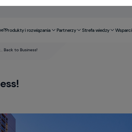
me?
Produkty i rozwiązania
Partnerzy
Strefa wiedzy
Wsparcie
… Back to Business!
ess!