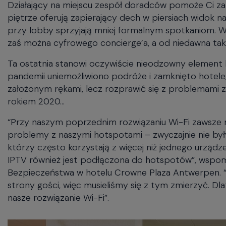
piętrze oferują zapierający dech w piersiach widok 
przy lobby sprzyjają mniej formalnym spotkaniom. W
zaś można cyfrowego concierge’a, a od niedawna tak
Ta ostatnia stanowi oczywiście nieodzowny element
pandemii uniemożliwiono podróże i zamknięto hotele, d
założonym rękami, lecz rozprawić się z problemami z
rokiem 2020…
“Przy naszym poprzednim rozwiązaniu Wi-Fi zawsze m
problemy z naszymi hotspotami – zwyczajnie nie był
którzy często korzystają z więcej niż jednego urząd
IPTV również jest podłączona do hotspotów”, wspomi
Bezpieczeństwa w hotelu Crowne Plaza Antwerpen. “Z
strony gości, więc musieliśmy się z tym zmierzyć. 
nasze rozwiązanie Wi-Fi”.