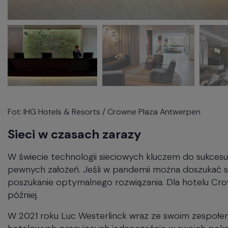
Fot: IHG Hotels & Resorts / Crowne Plaza Antwerpen
Sieci w czasach zarazy
W świecie technologii sieciowych kluczem do sukcesu
pewnych założeń. Jeśli w pandemii można doszukać si
poszukanie optymalnego rozwiązania. Dla hotelu Crow
później.
W 2021 roku Luc Westerlinck wraz ze swoim zespołem
hotelowych pracujących jednocześnie w swoich pokoj