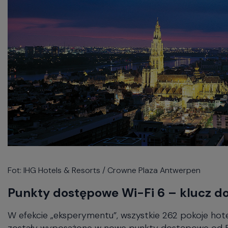
Fot: IHG Hotels & Resorts / Crowne Plaza Antwerpen
Punkty dostępowe Wi-Fi 6 – klucz d
W efekcie „eksperymentu”, wszystkie 262 pokoje hot
zostały wyposażone w nowe punkty dostępowe od 