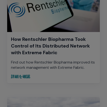
How Rentschler Biopharma Took
Control of Its Distributed Network
with Extreme Fabric
Find out how Rentschler Biopharma improved its
network management with Extreme Fabric.
詳細を確認