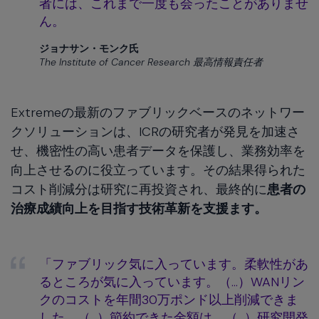
者には、これまで一度も会ったことがありませ
ん。
ジョナサン・モンク氏
The Institute of Cancer Research 最高情報責任者
Extremeの最新のファブリックベースのネットワー
クソリューションは、ICRの研究者が発見を加速さ
せ、機密性の高い患者データを保護し、業務効率を
向上させるのに役立っています。その結果得られた
コスト削減分は研究に再投資され、最終的に
患者の
治療成績向上を目指す技術革新を支援ます。
「ファブリック気に入っています。柔軟性があ
るところが気に入っています。（…）WANリン
クのコストを年間30万ポンド以上削減できま
した。（…）節約できた金額は、（…）研究開発