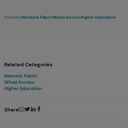
Posted In
Network Fabric
Wired Access
Higher Education
Related Categories
Network Fabric
Wired Access
Higher Education
Email
Twitter
LinkedIn
Facebook
Share