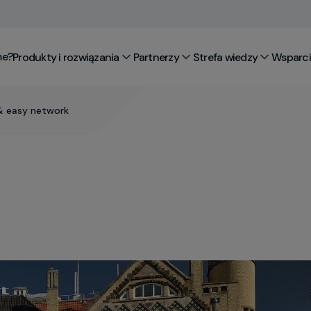
me?
Produkty i rozwiązania
Partnerzy
Strefa wiedzy
Wsparcie
& easy network