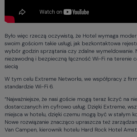
Było więc rzeczą oczywistą, że Hotel wymaga moderni
swoim gościom takie usługi, jak bezkontaktowa rejes
wybór godzin sprzątania czy zdalne wymeldowanie. 
niezawodną i bezpieczną łączność Wi-Fi na terenie cał
siecią
W tym celu Extreme Networks, we współpracy z fir
standardzie Wi-Fi 6.
“Najważniejsze, że nasi goście mogą teraz liczyć na 
dostarczanych im cyfrowo usług. Dzięki Extreme, wsz
miejsca w hotelu, dzięki czemu mogą być w stałym ko
Nowe rozwiązanie znacząco upraszcza też zarządzanie 
Van Campen, kierownik hotelu Hard Rock Hotel Ams