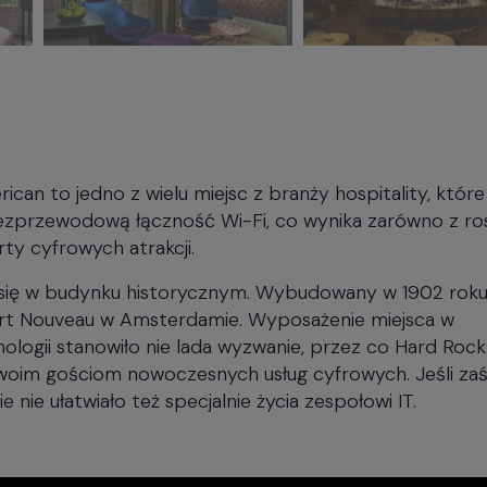
an to jedno z wielu miejsc z branży hospitality, które
zprzewodową łączność Wi-Fi, co wynika zarówno z ro
rty cyfrowych atrakcji.
e się w budynku historycznym. Wybudowany w 1902 roku
Art Nouveau w Amsterdamie. Wyposażenie miejsca w
logii stanowiło nie lada wyzwanie, przez co Hard Rock
oim gościom nowoczesnych usług cyfrowych. Jeśli zaś
nie ułatwiało też specjalnie życia zespołowi IT.