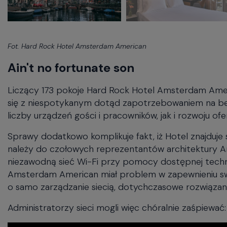
Fot. Hard Rock Hotel Amsterdam American
Ain't no fortunate son
Liczący 173 pokoje Hard Rock Hotel Amsterdam Americ
się z niespotykanym dotąd zapotrzebowaniem na be
liczby urządzeń gości i pracowników, jak i rozwoju ofe
Sprawy dodatkowo komplikuje fakt, iż Hotel znajduj
należy do czołowych reprezentantów architektury 
niezawodną sieć Wi-Fi przy pomocy dostępnej techno
Amsterdam American miał problem w zapewnieniu sw
o samo zarządzanie siecią, dotychczasowe rozwiązanie 
Administratorzy sieci mogli więc chóralnie zaśpiewać: