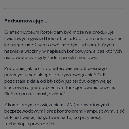
Podsumowując…
Grafisch Lyceum Rotterdam być może nie produkuje
światowych gwiazd box office’u. Robi za to coś znacznie
lepszego: umożliwia rozwój młodym ludziom, których
nazwiska widzimy w napisach końcowych, a bez których
nie powstałby nigdy żaden projekt mediowy.
Podobnie, jak ci cisi bohaterowie współczesnego
przemysłu medialnego i rozrywkowego, sieć GLR
pozostaje z dala od błysków jupiterów, odgrywając
kluczową rolę w codziennym funkcjonowaniu uczelni.
Sieć po prostu musi „działać”.
Z kompletnym rozwiązaniem LAN (przewodowym i
bezprzewodowym) oraz kontrolerami kampusowymi, sieć
GLR jest więcej niż gotowa na to, co przyniosą
technologie przyszłości.