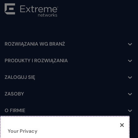
ROZWIĄZANIA WG BRANŻ
Toggle
PRODUKTY I ROZWIĄZANIA
Toggle
ZALOGUJ SIĘ
Toggle
ZASOBY
Toggle
O FIRMIE
Toggle
Your Privacy