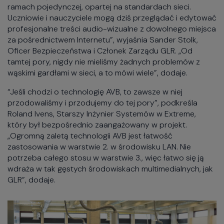
ramach pojedynczej, opartej na standardach sieci.
Uczniowie i nauczyciele mogą dziś przeglądać i edytować
profesjonalne treści audio-wizualne z dowolnego miejsca
za pośrednictwem Internetu”, wyjaśnia Sander Stolk,
Oficer Bezpieczeństwa i Członek Zarządu GLR. „Od
tamtej pory, nigdy nie mieliśmy żadnych problemów z
wąskimi gardłami w sieci, a to mówi wiele”, dodaje.
“Jeśli chodzi o technologię AVB, to zawsze w niej
przodowaliśmy i przodujemy do tej pory”, podkreśla
Roland Ivens, Starszy Inżynier Systemów w Extreme,
który był bezpośrednio zaangażowany w projekt.
„Ogromną zaletą technologii AVB jest łatwość
zastosowania w warstwie 2. w środowisku LAN. Nie
potrzeba całego stosu w warstwie 3., więc łatwo się ją
wdraża w tak gęstych środowiskach multimedialnych, jak
GLR”, dodaje.