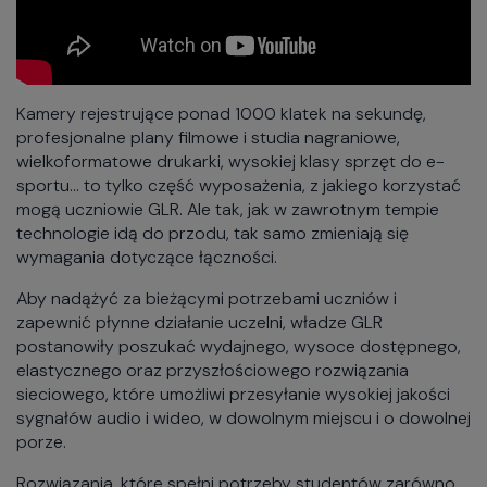
Kamery rejestrujące ponad 1000 klatek na sekundę,
profesjonalne plany filmowe i studia nagraniowe,
wielkoformatowe drukarki, wysokiej klasy sprzęt do e-
sportu… to tylko część wyposażenia, z jakiego korzystać
mogą uczniowie GLR. Ale tak, jak w zawrotnym tempie
technologie idą do przodu, tak samo zmieniają się
wymagania dotyczące łączności.
Aby nadążyć za bieżącymi potrzebami uczniów i
zapewnić płynne działanie uczelni, władze GLR
postanowiły poszukać wydajnego, wysoce dostępnego,
elastycznego oraz przyszłościowego rozwiązania
sieciowego, które umożliwi przesyłanie wysokiej jakości
sygnałów audio i wideo, w dowolnym miejscu i o dowolnej
porze.
Rozwiązania, które spełni potrzeby studentów zarówno