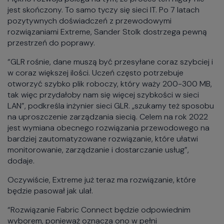
jest skończony. To samo tyczy się sieci IT. Po 7 latach
pozytywnych doświadczeń z przewodowymi
rozwiązaniami Extreme, Sander Stolk dostrzega pewną
przestrzeń do poprawy.
“GLR rośnie, dane muszą być przesyłane coraz szybciej i
w coraz większej ilości. Uczeń często potrzebuje
otworzyć szybko plik roboczy, który waży 200-300 MB,
tak więc przydałoby nam się więcej szybkości w sieci
LAN”, podkreśla inżynier sieci GLR. „szukamy też sposobu
na uproszczenie zarządzania siecią. Celem na rok 2022
jest wymiana obecnego rozwiązania przewodowego na
bardziej zautomatyzowane rozwiązanie, które ułatwi
monitorowanie, zarządzanie i dostarczanie usług”,
dodaje.
Oczywiście, Extreme już teraz ma rozwiązanie, które
będzie pasował jak ulał.
“Rozwiązanie Fabric Connect będzie odpowiednim
wyborem, ponieważ oznacza ono w pełni