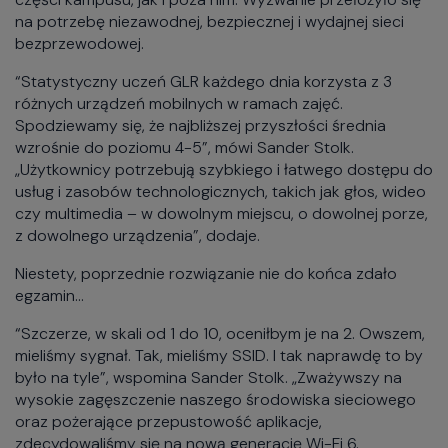
na potrzebę niezawodnej, bezpiecznej i wydajnej sieci
bezprzewodowej.
“Statystyczny uczeń GLR każdego dnia korzysta z 3
różnych urządzeń mobilnych w ramach zajęć.
Spodziewamy się, że najbliższej przyszłości średnia
wzrośnie do poziomu 4-5”, mówi Sander Stolk.
„Użytkownicy potrzebują szybkiego i łatwego dostępu do
usług i zasobów technologicznych, takich jak głos, wideo
czy multimedia – w dowolnym miejscu, o dowolnej porze,
z dowolnego urządzenia”, dodaje.
Niestety, poprzednie rozwiązanie nie do końca zdało
egzamin…
“Szczerze, w skali od 1 do 10, oceniłbym je na 2. Owszem,
mieliśmy sygnał. Tak, mieliśmy SSID. I tak naprawdę to by
było na tyle”, wspomina Sander Stolk. „Zważywszy na
wysokie zagęszczenie naszego środowiska sieciowego
oraz pożerające przepustowość aplikacje,
zdecydowaliśmy się na nową generację Wi-Fi 6.