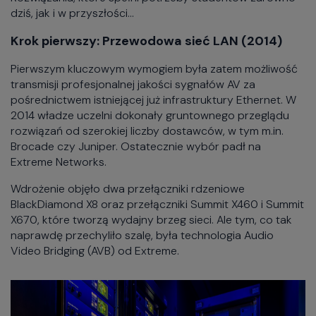
dziś, jak i w przyszłości...
Krok pierwszy: Przewodowa sieć LAN (2014)
Pierwszym kluczowym wymogiem była zatem możliwość
transmisji profesjonalnej jakości sygnałów AV za
pośrednictwem istniejącej już infrastruktury Ethernet. W
2014 władze uczelni dokonały gruntownego przeglądu
rozwiązań od szerokiej liczby dostawców, w tym m.in.
Brocade czy Juniper. Ostatecznie wybór padł na
Extreme Networks.
Wdrożenie objęło dwa przełączniki rdzeniowe
BlackDiamond X8 oraz przełączniki Summit X460 i Summit
X670, które tworzą wydajny brzeg sieci. Ale tym, co tak
naprawdę przechyliło szalę, była technologia Audio
Video Bridging (AVB) od Extreme.