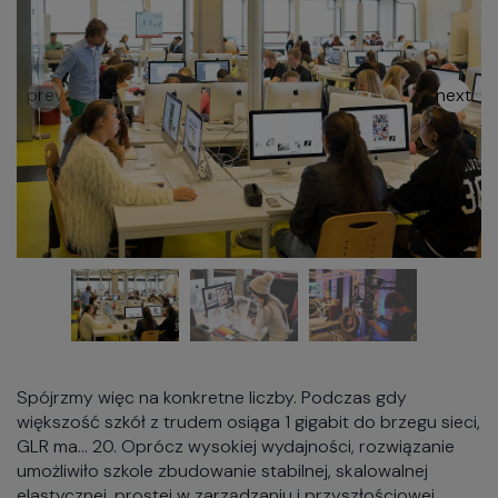
Spójrzmy więc na konkretne liczby. Podczas gdy
większość szkół z trudem osiąga 1 gigabit do brzegu sieci,
GLR ma… 20. Oprócz wysokiej wydajności, rozwiązanie
umożliwiło szkole zbudowanie stabilnej, skalowalnej
elastycznej, prostej w zarządzaniu i przyszłościowej