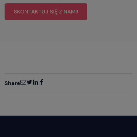
SKONTAKTUJ SIĘ Z NAMI!
Email
Twitter
LinkedIn
Facebook
Share