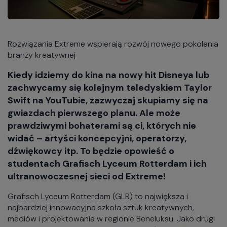
Rozwiązania Extreme wspierają rozwój nowego pokolenia
branży kreatywnej
Kiedy idziemy do kina na nowy hit Disneya lub
zachwycamy się kolejnym teledyskiem Taylor
Swift na YouTubie, zazwyczaj skupiamy się na
gwiazdach pierwszego planu. Ale może
prawdziwymi bohaterami są ci, których nie
widać – artyści koncepcyjni, operatorzy,
dźwiękowcy itp. To będzie opowieść o
studentach Grafisch Lyceum Rotterdam i ich
ultranowoczesnej sieci od Extreme!
Grafisch Lyceum Rotterdam (GLR) to największa i
najbardziej innowacyjna szkoła sztuk kreatywnych,
mediów i projektowania w regionie Beneluksu. Jako drugi