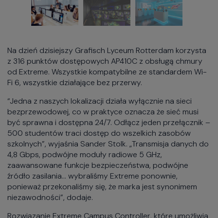
Na dzień dzisiejszy Grafisch Lyceum Rotterdam korzysta
z 316 punktów dostępowych AP410C z obsługą chmury
od Extreme. Wszystkie kompatybilne ze standardem Wi-
Fi 6, wszystkie działające bez przerwy.
“Jedna z naszych lokalizacji działa wyłącznie na sieci
bezprzewodowej, co w praktyce oznacza że sieć musi
być sprawna i dostępna 24/7. Odłącz jeden przełącznik –
500 studentów traci dostęp do wszelkich zasobów
szkolnych”, wyjaśnia Sander Stolk. „Transmisja danych do
4,8 Gbps, podwójne moduły radiowe 5 GHz,
zaawansowane funkcje bezpieczeństwa, podwójne
źródło zasilania… wybraliśmy Extreme ponownie,
ponieważ przekonaliśmy się, że marka jest synonimem
niezawodności”, dodaje.
Rozwiązanie Extreme Campus Controller, które umożliwia