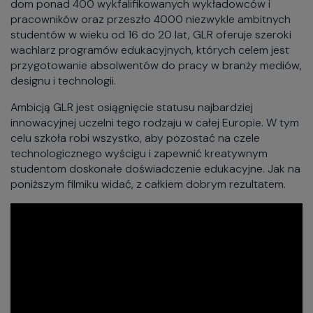
dom ponad 400 wykfalifikowanych wykładowców i
pracowników oraz przeszło 4000 niezwykle ambitnych
studentów w wieku od 16 do 20 lat, GLR oferuje szeroki
wachlarz programów edukacyjnych, których celem jest
przygotowanie absolwentów do pracy w branży mediów,
designu i technologii.
Ambicją GLR jest osiągnięcie statusu najbardziej
innowacyjnej uczelni tego rodzaju w całej Europie. W tym
celu szkoła robi wszystko, aby pozostać na czele
technologicznego wyścigu i zapewnić kreatywnym
studentom doskonałe doświadczenie edukacyjne. Jak na
poniższym filmiku widać, z całkiem dobrym rezultatem.