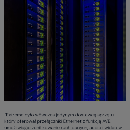
“Extreme było wówczas jedynym dostawcą sprzętu,
który oferował przełączniki Ethernet z funkcją AVB,
umożliwiając zunifikowanie ruch danych, audio i wideo w