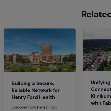
Relate
Unifying
Building a Secure,
Connect
Reliable Network for
Kliniku
Henry Ford Health
with Fab
Discover how Henry Ford