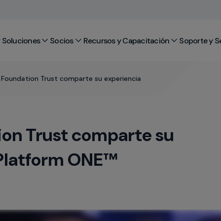
 Soluciones
Socios
Recursos y Capacitación
Soporte y S
 Foundation Trust comparte su experiencia
ion Trust comparte su
 Platform ONE™