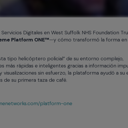
Servicios Digitales en West Suffolk NHS Foundation Tru
reme Platform ONE™
—y cómo transformó la forma en
sta tipo helicóptero policial” de su entorno complejo,
es más rápidas e inteligentes gracias a información imp
 y visualizaciones sin esfuerzo, la plataforma ayudó a su
s de su primera taza de café.
menetworks.com/platform-one