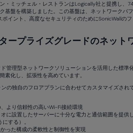
ミッチェル・レストランはLogically社と提携し、7
ク基盤を構築しました。この基盤は、ネットワークパ
クセスポイント、高度なセキュリティのためにSonicWallの
エンタープライズグレードのネット
meのクラウド管理型ネットワークソリューションを活用した標準
簡素化し、拡張性を高めています。
レストランの独自のフロアプランに合わせてカスタマイズされ
より信頼性の高いWi-Fi接続環境
ィオに設置したサーバーに十分な電力と通信範囲を提供
ようにする）。
現できなかった構成の柔軟性と制御性を実現