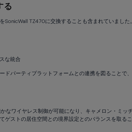
する
nicWall TZ470に交換することも含まれていました
レスな統合
ードパーティプラットフォームとの連携を図ることで
携により、きめ細かなワイヤレス制御が可能になり、キャメロン・ミ
てゲストの居住空間との境界設定とのバランスを取る