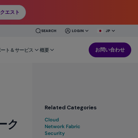
クエスト
CLOSE
CLOSE
SEARCH
LOGIN
JP
MENU
MENU
お問い合わせ
ポート＆サービス
概要
Related Categories
Cloud
ワーク
Network Fabric
Security