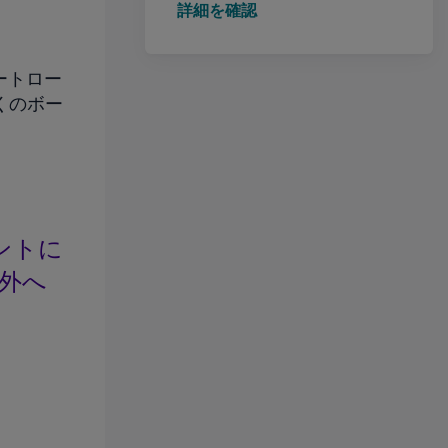
詳細を確認
ートロー
くのボー
。
ェントに
外へ