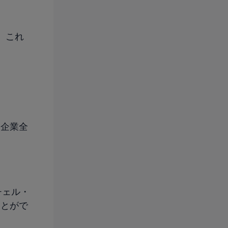
。これ
、企業全
ッチェル・
ことがで