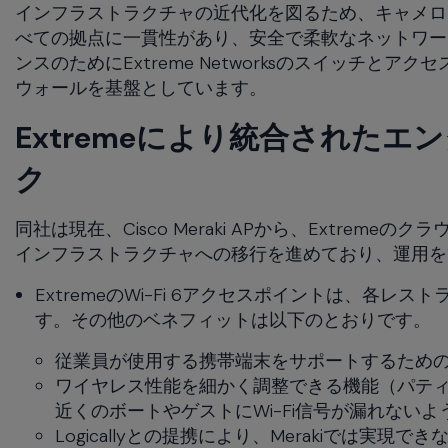
インフラストラクチャの近代化を図るため、キャメロン・
べての拠点に一貫性があり、安全で柔軟なネットワー
ンスのためにExtreme Networksのスイッチとア
ウォールを基盤としています。
Extremeにより統合された
ク
同社は現在、Cisco Meraki APから、Extre
インフラストラクチャへの移行を進めており、運用を
ExtremeのWi-Fi 6アクセスポイントは、各
す。その他のベネフィットは以下のとおりです。
従業員が使用する携帯端末をサポートするための、
ワイヤレス性能を細かく調整できる機能（パテ
近くのボートやゲストにWi-Fi信号が漏れない
Logicallyとの提携により、Merakiでは実