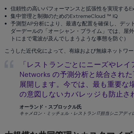
信頼性の高いパフォーマンスと拡張性を実現するExt
集中管理と制御のためのExtremeCloud ™ IQ
予測型AP分析により、最適な配置を確保し、デッ
ダーデールの「オーシャン・プライム」では、屋外で
トにまで電波が及んでしまうような事態を防ぐ）
こうした近代化によって、有線および無線ネットワー
「レストランごとにニーズやレイアウ
Networks の予測分析と統合さ
展開します。今では、最も重要な
の意図しないカバレッジも防止さ
オーランド・スプロックル氏
キャメロン・ミッチェル・レストラン IT担当シニアディ