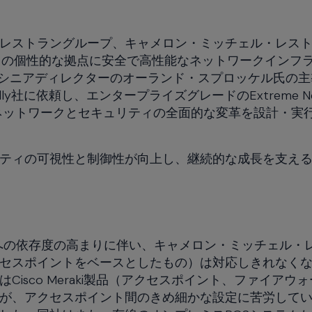
レストラングループ、キャメロン・ミッチェル・レス
もの個性的な拠点に安全で高性能なネットワークインフ
当シニアディレクターのオーランド・スプロッケル氏の主
y社に依頼し、エンタープライズグレードのExtreme Net
ど、ネットワークとセキュリティの全面的な変革を設計・実
ティの可視性と制御性が向上し、継続的な成長を支え
iへの依存度の高まりに伴い、キャメロン・ミッチェル・
チとアクセスポイントをベースとしたもの）は対応しきれなく
isco Meraki製品（アクセスポイント、ファイアウ
が、アクセスポイント間のきめ細かな設定に苦労して