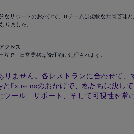
yの実践的なサポートのおかげで、ITチームは柔軟な共同管理
なりました。
アクセス
る一方で、日常業務は論理的に処理されます。
ありません。各レストランに合わせて、
lyとExtremeのおかげで、私たちは決し
なツール、サポート、そして可視性を常