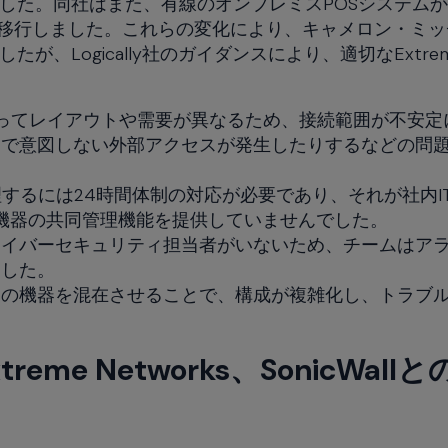
した。同社はまた、有線のオンプレミスPOSシステム
stに移行しました。これらの変化により、キャメロン・ミ
、Logically社のガイダンスにより、適切なExtre
ってレイアウトや需要が異なるため、接続範囲が不安定
くで意図しない外部アクセスが発生したりするなどの問
するには24時間体制の対応が必要であり、それが社内I
ク機器の共同管理機能を提供していませんでした。
サイバーセキュリティ担当者がいないため、チームはア
ました。
ーの機器を混在させることで、構成が複雑化し、トラブ
eme Networks、SonicWall