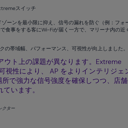
remeスイッチ
ドゾーンを最小限に抑え、信号の漏れを防ぐ（例：フォ
食事をする客にWi-Fiが届く一方で、マリーナ内の近
クの帯域幅、パフォーマンス、可視性が向上しました
ト上の課題が異なります。Extreme
れた可視性により、 AP をよりインテリジ
場所で強力な信号強度を確保しつつ、店舗
れています。
レクター