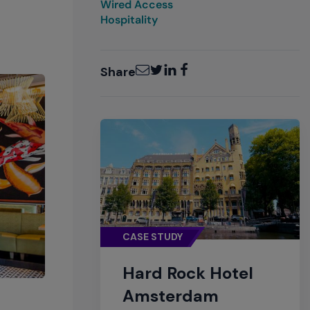
Wired Access
Hospitality
Email
Twitter
LinkedIn
Facebook
Share
CASE STUDY
Hard Rock Hotel
Amsterdam