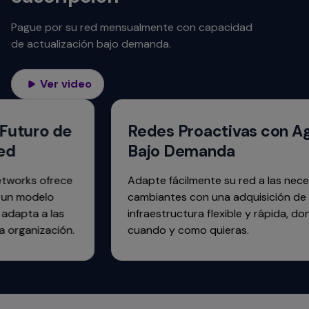
Pague por su red mensualmente con capacidad
de actualización bajo demanda.
Ver video
Futuro de
Redes Proactivas con Agi
d
Bajo Demanda
works ofrece
Adapte fácilmente su red a las neces
un modelo
cambiantes con una adquisición de
dapta a las
infraestructura flexible y rápida, dond
organización.
cuando y como quieras.