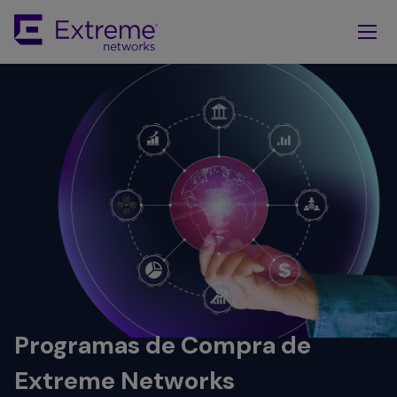
Skip
To
Main
Content
Programas de Compra de
Extreme Networks