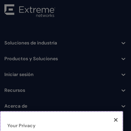
Soluciones de industria
Toggle
Productos y Soluciones
Toggle
Iniciar sesión
Toggle
Recursos
Toggle
Acerca de
Toggle
Your Privacy