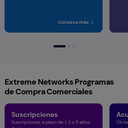
Conozca más
Extreme Networks Programas
de Compra Comerciales
Suscripciones
Acu
Suscripciones a plazo de 1, 3 o 5 años.
Obten