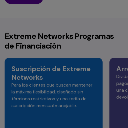
Extreme Networks Programas
de Financiación
Suscripción de Extreme
Arr
Networks
Divid
pagos
Para los clientes que buscan mantener
una c
la máxima flexibilidad, diseñado sin
devol
términos restrictivos y una tarifa de
suscripción mensual manejable.