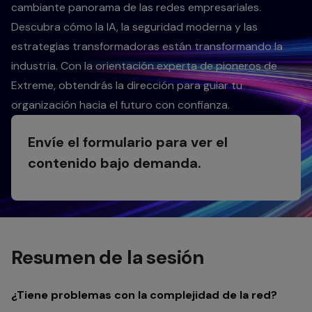
cambiante panorama de las redes empresariales.
Descubra cómo la IA, la seguridad moderna y las
estrategias transformadoras están transformando la
industria. Con la orientación experta de pioneros de
Extreme, obtendrás la dirección para guiar tu
organización hacia el futuro con confianza.
Envíe el formulario para ver el
contenido bajo demanda.
Resumen de la sesión
¿Tiene problemas con la complejidad de la red?