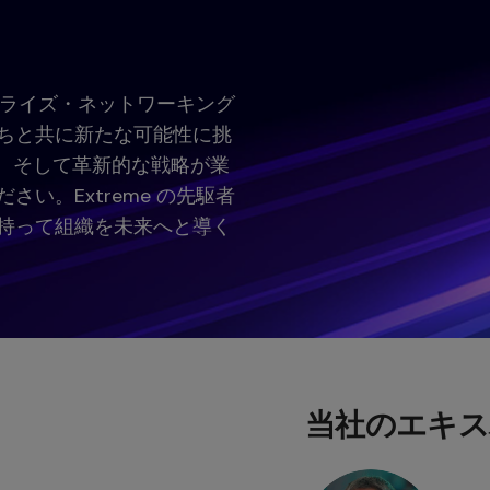
ープライズ・ネットワーキング
ちと共に新たな可能性に挑
ィ、そして革新的な戦略が業
い。Extreme の先駆者
持って組織を未来へと導く
当社のエキス