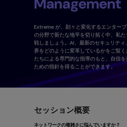
Management
Extreme が、刻々と変化するエンタ
の分野で新たな地平を切り拓く中、私た
戦しましょう。AI、最新のセキュリテ
界をどのように変革しているかをご覧くださ
たちによる専門的な指導のもと、自信を
ための指針を得ることができます。
セッション概要
ネットワークの複雑さに悩んでいますか？