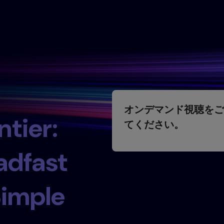
オンデマンド視聴をご
ntier:
てください。
adfast
Simple