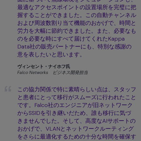
最適なアクセスポイントの設置場所を完璧に把
握することができました。この自動チャンネル
および周波数割り当て機能のおかげで、時間と
労力を大幅に節約できました。また、必要なも
のを必要な時にすべて届けてくれたKappa
Data社の販売パートナーにも、特別な感謝の
意を表したいと思います。
ヴィンセント・ナイホフ氏
Falco Networks ビジネス開発担当
この協力関係で特に素晴らしい点は、スタッフ
と患者にとって移行がスムーズに行われたこと
です。Falco社のエンジニアが旧ネットワーク
からSSIDを引き継いだため、誰も移行に気づ
きませんでした。そして、高度なAIサポートの
おかげで、VLANとネットワークルーティング
をさらに最適化するための十分な時間を確保す