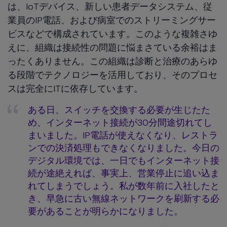
は、IoTデバイス、新しい患者データシステム、従
業員のIP電話、および病室でのストリーミングサー
ビスなどで構成されています。このような複雑さゆ
えに、組織は接続性の問題に悩まさている余裕はま
ったくありません。この組織は診断と治療のあらゆ
る段階でテクノロジーを活用しており、そのプロセ
スは完全にITに依存しています。
ある日、スイッチを交換する必要が生じたた
め、インターネット接続が30分間途切れてし
まいました。IP電話が使えなくなり、レストラ
ンでの決済処理もできなくなりました。今日の
デジタル環境では、一日でもインターネット接
続が途絶えれば、事実上、営業停止に追い込ま
れてしまうでしょう。私が数年前に入社したと
き、早急に古い無線ネットワークを刷新する必
要があることが明らかになりました。