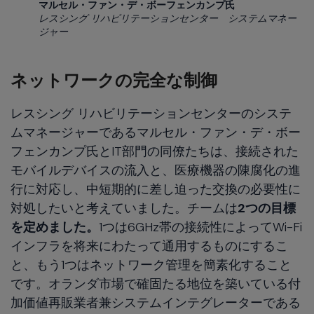
マルセル・ファン・デ・ボーフェンカンプ氏
レスシング リハビリテーションセンター システムマネー
ジャー
ネットワークの完全な制御
レスシング リハビリテーションセンターのシステ
ムマネージャーであるマルセル・ファン・デ・ボー
フェンカンプ氏とIT部門の同僚たちは、接続された
モバイルデバイスの流入と、医療機器の陳腐化の進
行に対応し、中短期的に差し迫った交換の必要性に
対処したいと考えていました。チームは
2つの目標
を定めました。
1つは6GHz帯の接続性によってWi-Fi
インフラを将来にわたって通用するものにするこ
と、もう1つはネットワーク管理を簡素化すること
です。オランダ市場で確固たる地位を築いている付
加価値再販業者兼システムインテグレーターである