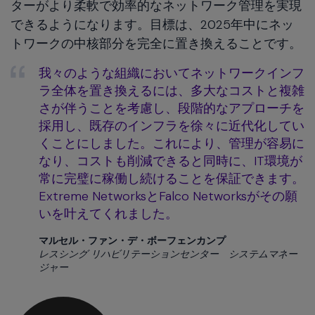
ターがより柔軟で効率的なネットワーク管理を実現
できるようになります。目標は、2025年中にネッ
トワークの中核部分を完全に置き換えることです。
我々のような組織においてネットワークインフ
ラ全体を置き換えるには、多大なコストと複雑
さが伴うことを考慮し、段階的なアプローチを
採用し、既存のインフラを徐々に近代化してい
くことにしました。これにより、管理が容易に
なり、コストも削減できると同時に、IT環境が
常に完璧に稼働し続けることを保証できます。
Extreme NetworksとFalco Networksがその願
いを叶えてくれました。
マルセル・ファン・デ・ボーフェンカンプ
レスシング リハビリテーションセンター システムマネー
ジャー