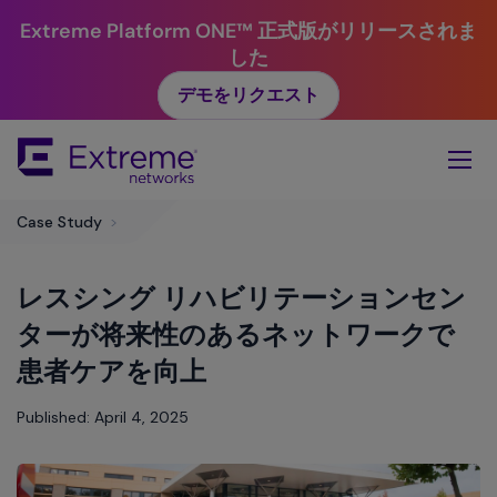
Extreme Platform ONE™ 正式版がリリースされま
した
デモをリクエスト
Skip
To
Main
Content
Case Study
>
レスシング リハビリテーションセン
ターが将来性のあるネットワークで
患者ケアを向上
Published: April 4, 2025