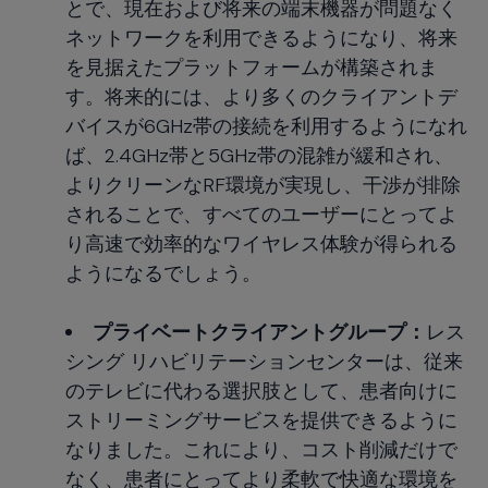
とで、現在および将来の端末機器が問題なく
ネットワークを利用できるようになり、将来
を見据えたプラットフォームが構築されま
す。将来的には、より多くのクライアントデ
バイスが6GHz帯の接続を利用するようになれ
ば、2.4GHz帯と5GHz帯の混雑が緩和され、
よりクリーンなRF環境が実現し、干渉が排除
されることで、すべてのユーザーにとってよ
り高速で効率的なワイヤレス体験が得られる
ようになるでしょう。
プライベートクライアントグループ：
レス
シング リハビリテーションセンターは、従来
のテレビに代わる選択肢として、患者向けに
ストリーミングサービスを提供できるように
なりました。これにより、コスト削減だけで
なく、患者にとってより柔軟で快適な環境を