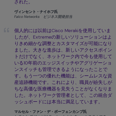
された。
ヴィンセント・ナイホフ氏
Falco Networks ビジネス開発担当
個人的には以前はCisco Merakiを使用していま
したが、Extremeの新しいソリューションはよ
りきめ細かな調整とカスタマイズが可能になり
ました。大きな進歩は、新しいアクセスポイン
トだけでなく、ネットワーク内で今も使用して
いる10年前のエッジスイッチやアグリゲーショ
ンスイッチも管理できるようになったことで
す。もう一つの優れた機能は、シームレスな資
産追跡機能です。これにより、職員が紛失しが
ちな高価な医療機器を見失うことがなくなりま
した。ネットワーク管理者として、この統合ダ
ッシュボードには本当に満足しています。
マルセル・ファン・デ・ボーフェンカンプ氏