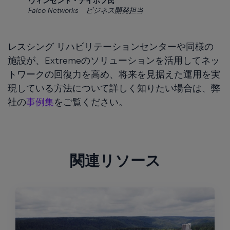
ヴィンセント・ナイホフ氏
Falco Networks ビジネス開発担当
レスシング リハビリテーションセンターや同様の
施設が、Extremeのソリューションを活用してネッ
トワークの回復力を高め、将来を見据えた運用を実
現している方法について詳しく知りたい場合は、弊
社の
事例集
をご覧ください。
関連リソース