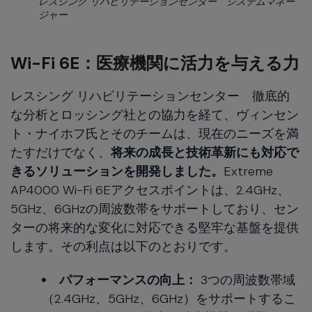
レスシング リハビリテーションセンター システムマネー
ジャー
Wi-Fi 6E：医療機関に活力を与える力
レスシング リハビリテーションセンター 徹底的
な分析とロッシング社との協力を経て、ヴィンセン
ト・ナイホフ氏とそのチームは、現在のニーズを満
たすだけでなく、
将来の成長と技術革新にも対応で
きるソリューションを開発しました。
Extreme
AP4000 Wi-Fi 6Eアクセスポイントは、2.4GHz、
5GHz、6GHzの周波数帯をサポートしており、セン
ターの将来的な変化に対応できる堅牢な基盤を提供
します。その利点は以下のとおりです。
パフォーマンスの向上：
3つの周波数帯域
（2.4GHz、5GHz、6GHz）をサポートするこ