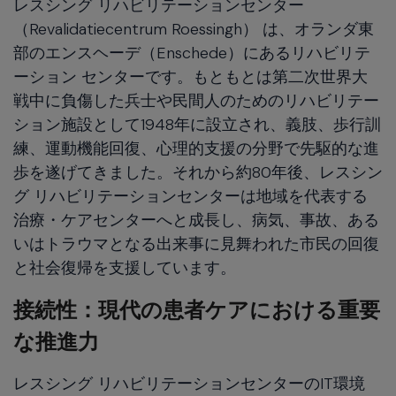
レスシング リハビリテーションセンター
（Revalidatiecentrum Roessingh） は、オランダ東
部のエンスヘーデ（Enschede）にあるリハビリテ
ーション センターです。もともとは第二次世界大
戦中に負傷した兵士や民間人のためのリハビリテー
ション施設として1948年に設立され、義肢、歩行訓
練、運動機能回復、心理的支援の分野で先駆的な進
歩を遂げてきました。それから約80年後、レスシン
グ リハビリテーションセンターは地域を代表する
治療・ケアセンターへと成長し、病気、事故、ある
いはトラウマとなる出来事に見舞われた市民の回復
と社会復帰を支援しています。
接続性：現代の患者ケアにおける重要
な推進力
レスシング リハビリテーションセンターのIT環境