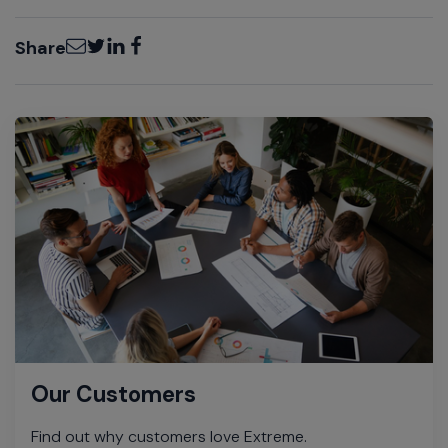
Email
Twitter
LinkedIn
Facebook
Share
Our Customers
Find out why customers love Extreme.