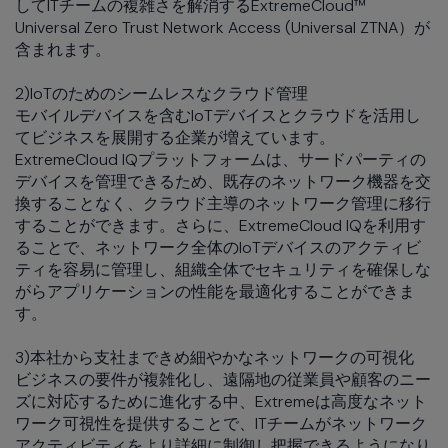
してITチームの複雑さを解消するExtremeCloud™
Universal Zero Trust Network Access (Universal ZTNA）が
含まれます。
2)IoTのためのシームレスなクラウド管理
モバイルデバイスを含むIoTデバイスとクラウドを活用し
てビジネスを展開する企業が増えています。
ExtremeCloud IQプラットフォームは、サードパーティの
デバイスを管理できるため、既存のネットワーク機器を交
換することなく、クラウド主導のネットワーク管理に移行
することができます。さらに、ExtremeCloud IQを利用す
ることで、ネットワーク全体のIoTデバイスのアクティビ
ティを容易に管理し、組織全体でセキュリティを確保しな
がらアプリケーションの性能を最適化することができま
す。
3)本社から支社まできめ細やかなネットワークの可視化
ビジネスの要件が複雑化し、遠隔地の従業員や顧客のニー
ズに対応するために進化する中、Extremeは高度なネット
ワーク可視性を提供することで、ITチームがネットワーク
アクティビティをより詳細に制御し把握できるようになり