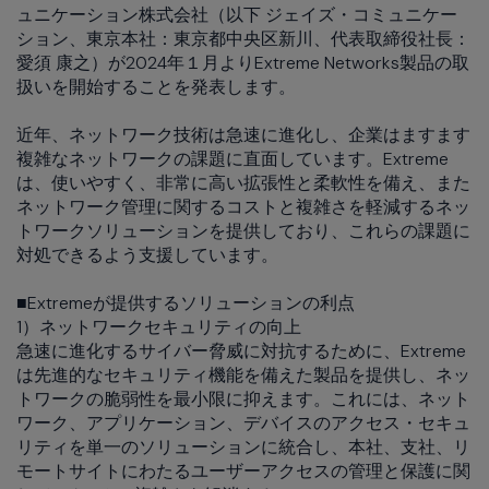
ュニケーション株式会社（以下 ジェイズ・コミュニケー
ション、東京本社：東京都中央区新川、代表取締役社長：
愛須 康之）が2024年１月よりExtreme Networks製品の取
扱いを開始することを発表します。
近年、ネットワーク技術は急速に進化し、企業はますます
複雑なネットワークの課題に直面しています。Extreme
は、使いやすく、非常に高い拡張性と柔軟性を備え、また
ネットワーク管理に関するコストと複雑さを軽減するネッ
トワークソリューションを提供しており、これらの課題に
対処できるよう支援しています。
■Extremeが提供するソリューションの利点
1）ネットワークセキュリティの向上
急速に進化するサイバー脅威に対抗するために、Extreme
は先進的なセキュリティ機能を備えた製品を提供し、ネッ
トワークの脆弱性を最小限に抑えます。これには、ネット
ワーク、アプリケーション、デバイスのアクセス・セキュ
リティを単一のソリューションに統合し、本社、支社、リ
モートサイトにわたるユーザーアクセスの管理と保護に関