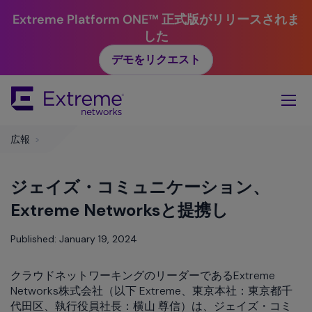
Extreme Platform ONE™ 正式版がリリースされま
した
デモをリクエスト
Skip
To
Main
Content
広報
>
ジェイズ・コミュニケーション、
Extreme Networksと提携し
Published: January 19, 2024
クラウドネットワーキングのリーダーであるExtreme
Networks株式会社（以下 Extreme、東京本社：東京都千
代田区、執行役員社長：横山 尊信）は、ジェイズ・コミ