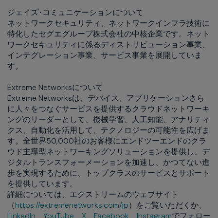
ジェイズ･コミュニケーションについて
ネットワークセキュリティ、ネットワークインフラ技術に
特化したセグエグループ株式会社の中核企業です。ネット
ワークセキュリティに係るディストリビューション事業、
インテグレーション事業、サービス事業を展開していま
す。
Extreme Networksについて
Extreme Networksは、デバイス、アプリケーションさら
に人々をつなぐサービスを提供するクラウドネットワーキ
ングのリーダーとして、機械学習、人工知能、アナリティ
クス、自動化を活用して、テクノロジーの可能性を広げま
す。全世界50,000社のお客様にエンドツーエンドのクラ
ウド主導型ネットワーキングソリューションを提供し、デ
ジタルトランスフォーメーションを加速し、かつてない進
歩を実現するために、トップクラスのサービスとサポート
を提供しています。
詳細については、エクストリームのウェブサイト
（
https://extremenetworks.com/jp
）をご覧いただくか、
LinkedIn
、
YouTube
、
X
、
Facebook
、
Instagram
でフォロー