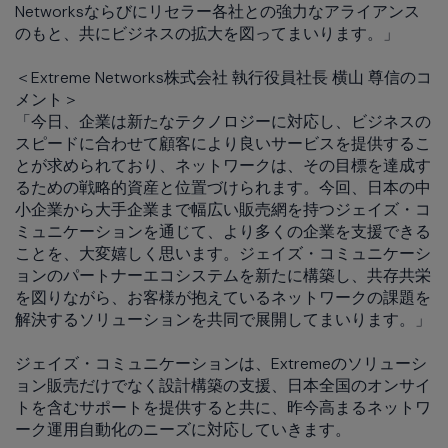
Networksならびにリセラー各社との強力なアライアンス
のもと、共にビジネスの拡大を図ってまいります。」
＜Extreme Networks株式会社 執行役員社長 横山 尊信のコ
メント＞
「今日、企業は新たなテクノロジーに対応し、ビジネスの
スピードに合わせて顧客により良いサービスを提供するこ
とが求められており、ネットワークは、その目標を達成す
るための戦略的資産と位置づけられます。今回、日本の中
小企業から大手企業まで幅広い販売網を持つジェイズ・コ
ミュニケーションを通じて、より多くの企業を支援できる
ことを、大変嬉しく思います。ジェイズ・コミュニケーシ
ョンのパートナーエコシステムを新たに構築し、共存共栄
を図りながら、お客様が抱えているネットワークの課題を
解決するソリューションを共同で展開してまいります。」
ジェイズ・コミュニケーションは、Extremeのソリューシ
ョン販売だけでなく設計構築の支援、日本全国のオンサイ
トを含むサポートを提供すると共に、昨今高まるネットワ
ーク運用自動化のニーズに対応していきます。