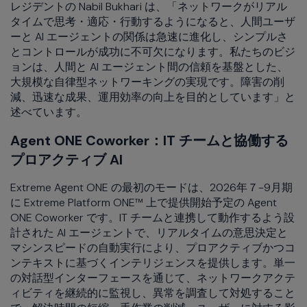
レジデントの Nabil Bukhari は、「ネットワークがリアル
タイムで思考・適応・行動するようになると、人間ユーザ
ーと AI エージェントの関係は急速に進化し、シンプルさ
とコントロールが成功に不可欠になります。私たちのビジ
ョンは、人間と AI エージェント間の信頼を基盤とした、
大規模な自律型ネットワーキングの実現です。障害の削
減、迅速な成果、運用効率の向上を目的としています」と
述べています。
Agent ONE Coworker：IT チームと協働する
プロアクティブ AI
Extreme Agent ONE の最初のモードは、2026年７−9月期
に Extreme Platform ONE™ 上で提供開始予定の Agent
ONE Coworker です。IT チームと連携して動作するよう設
計された AI エージェントで、リアルタイムの意思決定と
マシンスピードの自動実行により、プロアクティブかつコ
ンテキストに基づくインテリジェンスを提供します。単一
の対話型インターフェースを通じて、ネットワークアクテ
ィビティを継続的に監視し、異常を調査して対処すること