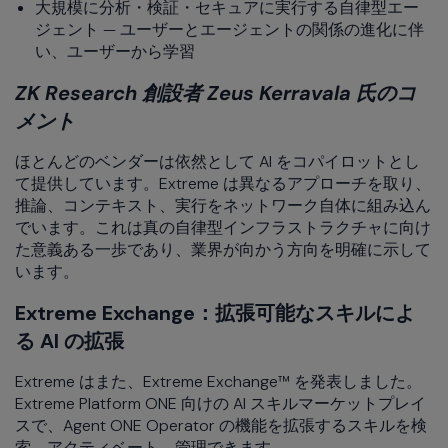
大規模に分析・検証・セキュアに実行する自律型エー
ジェント — ユーザーとエージェントの関係の進化に伴
い、ユーザーから学習
ZK Research 創設者 Zeus Kerravala 氏のコ
メント
ほとんどのベンダーは依然として AI をコパイロットとし
て提供しています。Extreme は異なるアプローチを取り、
推論、コンテキスト、実行をネットワーク自体に組み込ん
でいます。これは真の自律型インフラストラクチャに向け
た意義ある一歩であり、業界が向かう方向を明確に示して
います。
Extreme Exchange：拡張可能なスキルによ
る AI の拡張
Extreme はまた、Extreme Exchange™ を発表しました。
Extreme Platform ONE 向けの AI スキルマーケットプレイ
スで、Agent ONE Operator の機能を拡張するスキルを検
索、アクティベート、管理できます。