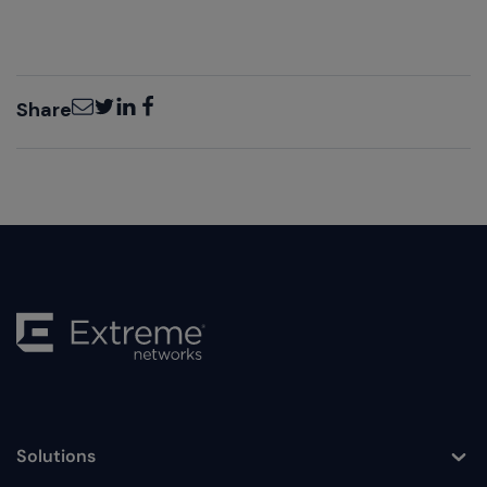
Email
Twitter
LinkedIn
Facebook
Share
Solutions
Toggle