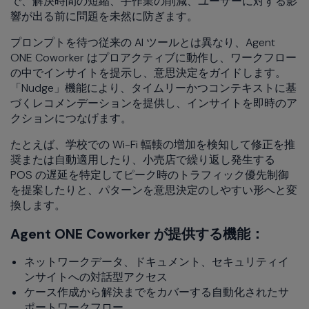
で、解決時間の短縮、手作業の削減、ユーザーに対する影
響が出る前に問題を未然に防ぎます。
プロンプトを待つ従来の AI ツールとは異なり、Agent
ONE Coworker はプロアクティブに動作し、ワークフロー
の中でインサイトを提示し、意思決定をガイドします。
「Nudge」機能により、タイムリーかつコンテキストに基
づくレコメンデーションを提供し、インサイトを即時のア
クションにつなげます。
たとえば、学校での Wi-Fi 輻輳の増加を検知して修正を推
奨または自動適用したり、小売店で繰り返し発生する
POS の遅延を特定してピーク時のトラフィック優先制御
を提案したりと、パターンを意思決定のしやすい形へと変
換します。
Agent ONE Coworker が提供する機能：
ネットワークデータ、ドキュメント、セキュリティイ
ンサイトへの対話型アクセス
ケース作成から解決までをカバーする自動化されたサ
ポートワークフロー