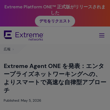
Extreme Platform ONE™ 正式版がリリースされま
した
デモをリクエスト
Skip
To
Main
Content
広報
>
Extreme Agent ONE を発表：エンタ
ープライズネットワーキングへの、
よりスマートで高速な自律型アプロー
チ
Published: May 5, 2026