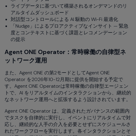
ライブデータに基づいて構築されるオンデマンドのリ
アルタイムダッシュボード
対話型コントロールによる AI 駆動の Wi-Fi 最適化
「Nudge」によるプロアクティブなインサイト — 緊急
度とコンテキストに基づく課題とレコメンデーション
の提示
Agent ONE Operator：常時稼働の自律型ネ
ットワーク運用
また、Agent ONE の第2モードとしてAgent ONE
Operator を2026年10−12月期に提供を開始する予定で
す。Agent ONE Operatorは常時稼働の自律型エージェン
トで、AI をリアルタイムのインタラクションから、継続的
なネットワーク運用へと拡張するよう設計されています。
Agent ONE Operator は、定義されたガバナンスの範囲内
でタスクを自律的に実行し、イベントにリアルタイムで対
応し、継続的な人手の介入を必要とせずにスケジュールさ
れたワークフローを実行します。各インタラクションとそ