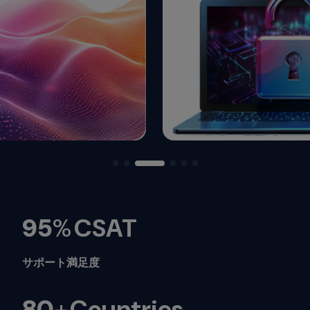
95
%
CSAT
サポート満足度
80
+
Countries