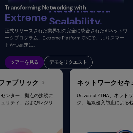
Automation. ​
Transforming Networking with
Extreme
Scalability.
Connectivity.
正式リリースされた業界初の完全に統合されたAIネットワ
ークプログラム、Extreme Platform ONEで、よりスマー
トかつ高速に。
ツアーを見る
デモをリクエスト
ブリック
ネットワークセキュリ
ー、拠点の接続に
Universal ZTNA、ネットワーク
ィ、およびレジリ
ク、無線侵入防止による包括的な