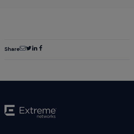
Email
Twitter
LinkedIn
Facebook
Share