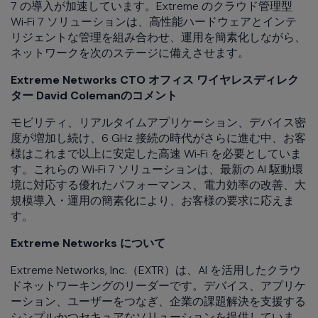
7 の導入が加速しています。Extreme のクラウド管理型
Wi‑Fi 7 ソリューションは、高性能ハードウェアとインテ
リジェントな管理を組み合わせ、運用を簡素化しながら、
ネットワークを次のステージに備えさせます。
Extreme Networks CTO オフィス ワイヤレスディレク
ター David Colemanのコメント
モビリティ、リアルタイムアプリケーション、デバイス密
度が増加し続け、6 GHz 接続の時代がさらに進む中、お客
様はこれまで以上に安定した高速 Wi‑Fi を必要としていま
す。これらの Wi‑Fi 7 ソリューションは、最新の AI 駆動環
境に対応する優れたパフォーマンス、電力効率の改善、大
規模導入・運用の簡素化により、お客様の要求に応えま
す。
Extreme Networks について
Extreme Networks, Inc.（EXTR）は、AI を活用したクラウ
ドネットワーキングのリーダーです。デバイス、アプリケ
ーション、ユーザーをつなぎ、企業の課題解決を支援する
シンプルかつセキュアなソリューションを提供していま