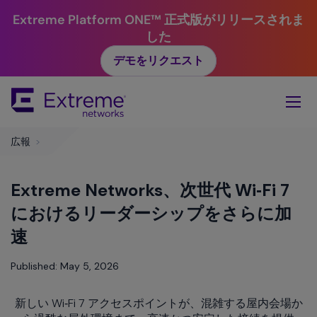
Extreme Platform ONE™ 正式版がリリースされま
した
デモをリクエスト
Skip
To
Main
Content
広報
>
Extreme Networks、次世代 Wi‑Fi 7
におけるリーダーシップをさらに加
速
Published: May 5, 2026
新しい Wi‑Fi 7 アクセスポイントが、混雑する屋内会場か