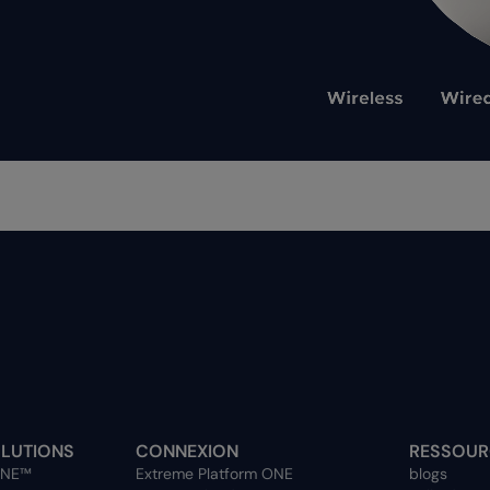
OLUTIONS
CONNEXION
RESSOUR
ONE™
Extreme Platform ONE
blogs