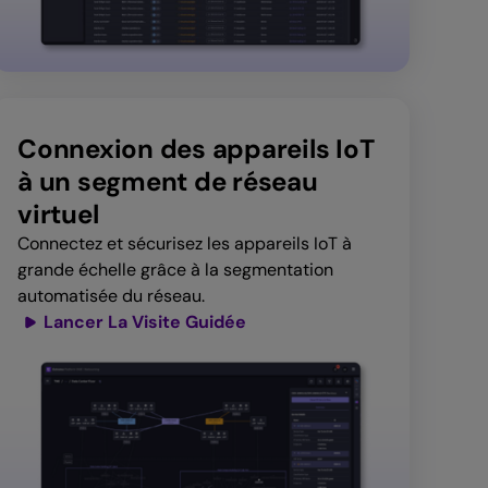
Connexion des appareils IoT
à un segment de réseau
virtuel
Connectez et sécurisez les appareils IoT à
grande échelle grâce à la segmentation
automatisée du réseau.
Lancer La Visite Guidée