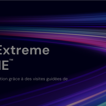
Extreme
NE
™
ion grâce à des visites guidées de