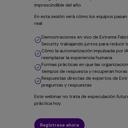
imprescindible del año.
En esta sesión verá cómo los equipos pasan d
real:
Demostraciones en vivo de Extreme Fabri
Security trabajando juntos para reducir 
Cómo la automatización impulsada por IA 
reemplazar la experiencia humana
Formas prácticas en que las organizacion
tiempos de respuesta y recuperan hora
Respuestas directas de expertos de Extr
preguntas y respuestas
Este webinar no trata de especulación futura
práctica hoy.
Regístrese ahora