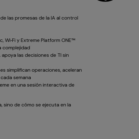
e las promesas de la IA al control
c, Wi‑Fi y Extreme Platform ONE™
la complejidad
apoya las decisiones de TI sin
es simplifican operaciones, aceleran
s cada semana
eme en una sesión interactiva de
, sino de cómo se ejecuta en la