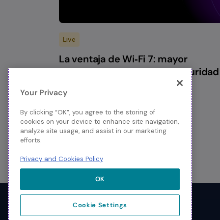
Live
La ventaja de Wi‑Fi 7: mayor
velocidad, inteligencia y seguridad
Ver ahora
Your Privacy
By clicking “OK”, you agree to the storing of
cookies on your device to enhance site navigation,
analyze site usage, and assist in our marketing
efforts.
Privacy and Cookies Policy
OK
Social
Cookie Settings