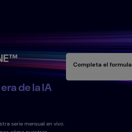
ONE™
Completa el formular
 era de la IA
tra serie mensual en vivo.