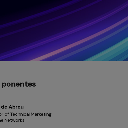
s ponentes
 de Abreu
or of Technical Marketing
me Networks