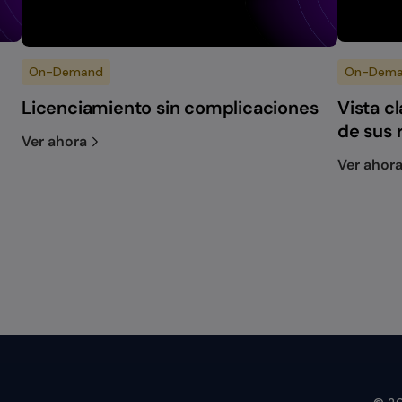
On-Demand
On-Dem
Licenciamiento sin complicaciones
Vista cl
de sus 
Ver ahora
Ver ahor