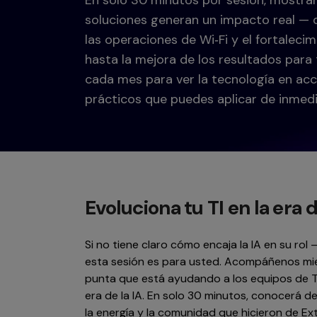
En solo 30 minutos por sesión, mostr
soluciones generan un impacto real — d
las operaciones de Wi‑Fi y el fortaleci
hasta la mejora de los resultados para
cada mes para ver la tecnología en acc
prácticos que puedes aplicar de inmedi
Evoluciona tu TI en la era d
Si no tiene claro cómo encaja la IA en su r
esta sesión es para usted. Acompáñenos mi
punta que está ayudando a los equipos de TI
era de la IA. En solo 30 minutos, conocerá d
la energía y la comunidad que hicieron de 