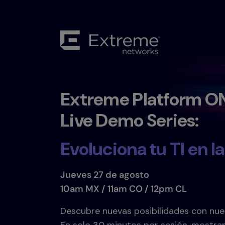
Extreme Platform 
Live Demo Series:
Evoluciona tu TI en la
Jueves 27 de agosto
10am MX / 11am CO / 12pm CL
Descubre nuevas posibilidades con nues