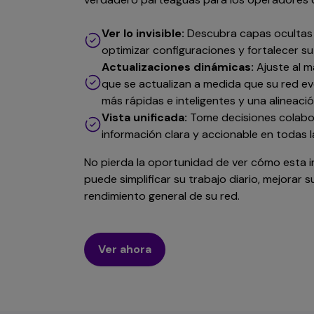
Ver lo invisible:
Descubra capas ocultas d
optimizar configuraciones y fortalecer s
Actualizaciones dinámicas:
Ajuste al m
que se actualizan a medida que su red ev
más rápidas e inteligentes y una alineaci
Vista unificada:
Tome decisiones colabor
información clara y accionable en todas l
No pierda la oportunidad de ver cómo esta in
puede simplificar su trabajo diario, mejorar 
rendimiento general de su red.
Ver ahora