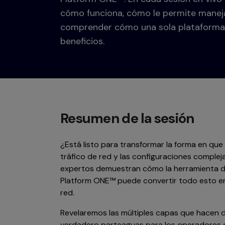
cómo funciona, cómo le permite maneja
comprender cómo una sola plataforma 
beneficios.
Resumen de la sesión
¿Está listo para transformar la forma en que 
tráfico de red y las configuraciones comple
expertos demuestran cómo la herramienta de
Platform ONE™ puede convertir todo esto en
red.
Revelaremos las múltiples capas que hacen 
verdadero parteaguas para los operadores 