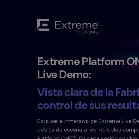
Extreme Platform 
Live Demo:
Vista clara de la Fabr
control de sus resul
Esta serie inmersiva de Extreme Live 
detrás de escena a los múltiples com
Platform ONE™. En cada sesión en vivo