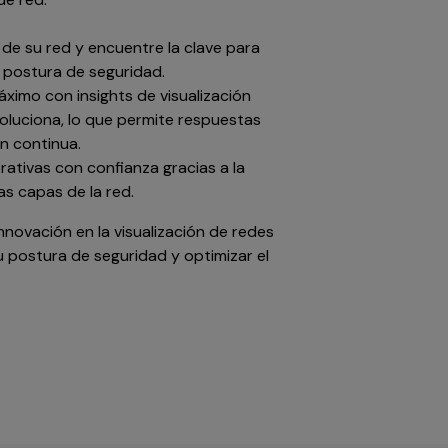
e su red y encuentre la clave para
u postura de seguridad.
áximo con insights de visualización
oluciona, lo que permite respuestas
ón continua.
ativas con confianza gracias a la
as capas de la red.
novación en la visualización de redes
su postura de seguridad y optimizar el