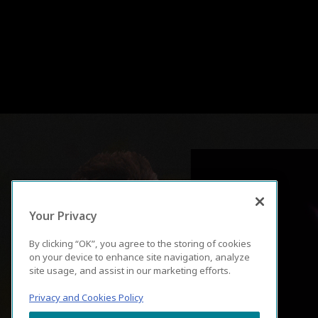
Your Privacy
By clicking “OK”, you agree to the storing of cookies
on your device to enhance site navigation, analyze
site usage, and assist in our marketing efforts.
Privacy and Cookies Policy