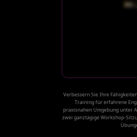
Verbessern Sie Ihre Fähigkeite
Training für erfahrene Engi
praxisnahen Umgebung unter An
zwei ganztägige Workshop-Sitzu
Übunge