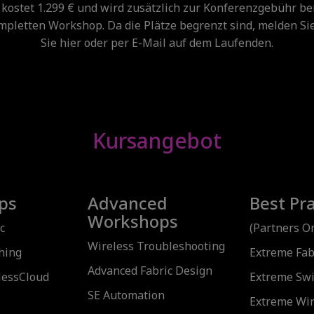
kostet 1.299 € und wird zusätzlich zur Konferenzgebühr be
pletten Workshop. Da die Plätze begrenzt sind, melden Sie
Sie hier oder per E-Mail auf dem Laufenden.
Kursangebot
ps
Advanced
Best Pr
Workshops
c
(Partners On
Wireless Troubleshooting
hing
Extreme Fab
Advanced Fabric Design
lessCloud
Extreme Swi
SE Automation
Extreme Wir