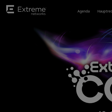
Agenda
Hauptred