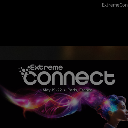
ExtremeCon