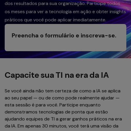
dos resultados para sua organização. Participe todos
os meses para ver a tecnologia em ação e obter insights
práticos que você pode aplicar imediatamente.
Preencha o formulário e inscreva-se.
Capacite sua TI na era da IA
Se você ainda não tem certeza de como a IA se aplica
ao seu papel — ou de como pode realmente ajudar —
esta sessão é para você. Participe enquanto
demonstramos tecnologias de ponta que estão
ajudando equipes de TI a gerar ganhos práticos na era
da IA. Em apenas 30 minutos, você terá uma visão da