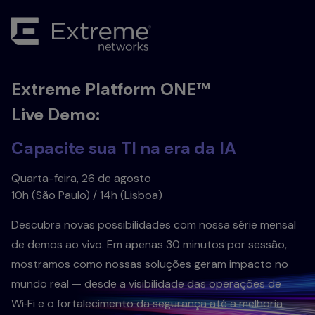
Extreme Platform ONE™
Live Demo:
Capacite sua TI na era da IA
Quarta-feira, 26 de agosto
10h (São Paulo) / 14h (Lisboa)
Descubra novas possibilidades com nossa série mensal
de demos ao vivo. Em apenas 30 minutos por sessão,
mostramos como nossas soluções geram impacto no
mundo real — desde a visibilidade das operações de
Wi‑Fi e o fortalecimento da segurança até a melhoria