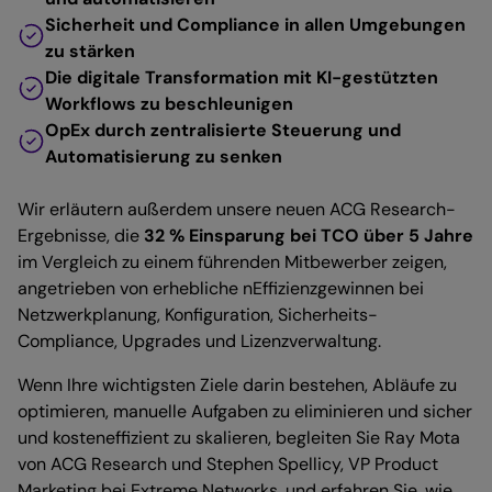
Sicherheit und Compliance in allen Umgebungen
zu stärken
Die digitale Transformation mit KI-gestützten
Workflows zu beschleunigen
OpEx durch zentralisierte Steuerung und
Automatisierung zu senken
Wir erläutern außerdem unsere neuen ACG Research-
Ergebnisse, die
32 % Einsparung bei TCO über 5 Jahre
im Vergleich zu einem führenden Mitbewerber zeigen,
angetrieben von erhebliche nEffizienzgewinnen bei
Netzwerkplanung, Konfiguration, Sicherheits-
Compliance, Upgrades und Lizenzverwaltung.
Wenn Ihre wichtigsten Ziele darin bestehen, Abläufe zu
optimieren, manuelle Aufgaben zu eliminieren und sicher
und kosteneffizient zu skalieren, begleiten Sie Ray Mota
von ACG Research und Stephen Spellicy, VP Product
Marketing bei Extreme Networks, und erfahren Sie, wie